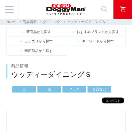
HOME
商品情報
ダイニング
ウッディーダイニングＳ
商品情報
新商品から探す
おすすめブランドから探す
カテゴリから探す
キーワードから探す
映像ギャラリー
季節商品から探す
知る・楽しむ
商品情報
ウッディーダイニングＳ
お客様窓口・Q＆A
犬
猫
グッズ
食器など
会社情報
採用情報