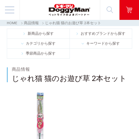
HOME
商品情報
じゃれ猫 猫のお遊び草 2本セット
商品情報
新商品から探す
おすすめブランドから探す
カテゴリから探す
キーワードから探す
映像ギャラリー
季節商品から探す
知る・楽しむ
商品情報
じゃれ猫 猫のお遊び草 2本セット
お客様窓口・Q＆A
会社情報
採用情報