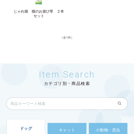
サイトマップ
English
じゃれ猫 猫のお遊び草 ２本
セット
（全1件）
Item Search
カテゴリ別・商品検索
ドッグ
キャット
小動物・昆虫