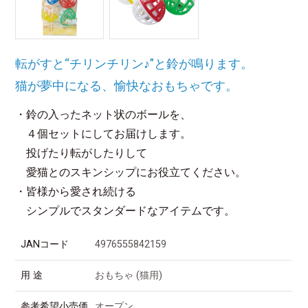
転がすと“チリンチリン♪”と鈴が鳴ります。
猫が夢中になる、愉快なおもちゃです。
・鈴の入ったネット状のボールを、
４個セットにしてお届けします。
投げたり転がしたりして
愛猫とのスキンシップにお役立てください。
・皆様から愛され続ける
シンプルでスタンダードなアイテムです。
JANコード
4976555842159
用 途
おもちゃ (猫用)
参考希望小売価
オープン