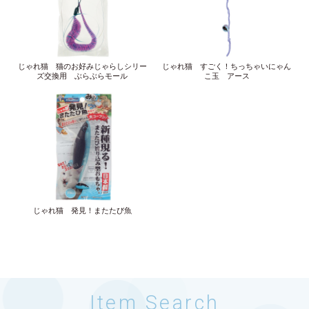
じゃれ猫 猫のお好みじゃらしシリー
じゃれ猫 すごく！ちっちゃいにゃん
ズ交換用 ぶらぶらモール
こ玉 アース
じゃれ猫 発見！またたび魚
Item Search