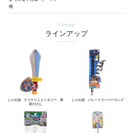
格
Lineup
ラインアップ
じゃれ猫 ケリケリニャンタジー 勇
じゃれ猫 パレードスーパーロング
者のけん