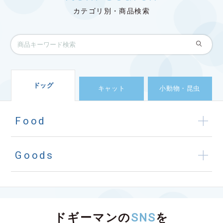
カテゴリ別・商品検索
ドッグ
キャット
小動物・昆虫
Food
Goods
ドギーマンの
SNS
を