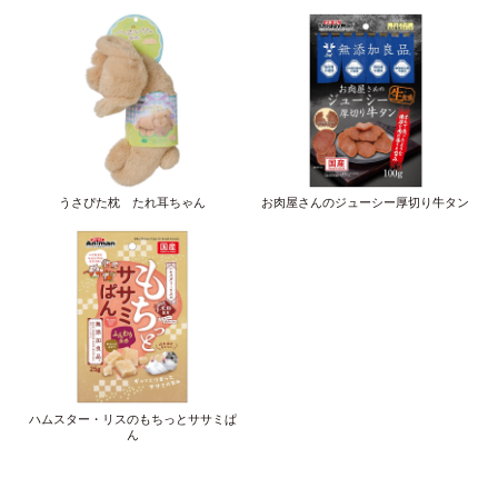
うさぴた枕 たれ耳ちゃん
お肉屋さんのジューシー厚切り牛タン
ハムスター・リスのもちっとササミぱ
ん