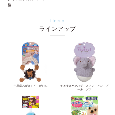
格
Lineup
ラインアップ
牛革歯みがきトイ がおん
すきすきハグハグ スフレ アン ブ
ール ゾウ