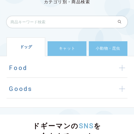
カテゴリ別・商品検索
ドッグ
キャット
小動物・昆虫
Food
Goods
ドギーマンの
SNS
を