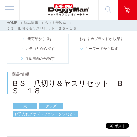
HOME
商品情報
ペット美容室
商品情報
ＢＳ 爪切り＆ヤスリセット ＢＳ－１８
新商品から探す
おすすめブランドから探す
映像ギャラリー
カテゴリから探す
キーワードから探す
季節商品から探す
知る・楽しむ
商品情報
お客様窓口・Q＆A
ＢＳ 爪切り＆ヤスリセット Ｂ
Ｓ－１８
会社情報
犬
グッズ
採用情報
お手入れグッズ（ブラシ・クシなど）