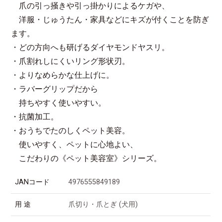
爪の引っ掻きや引っ掛かりによるケガや、
洋服・じゅうたん・家具などにキズが付くことを防ぎ
ます。
・どの方向へも研げるダイヤモンドヤスリ。
・爪割れしにくいリング形状刃。
・よりなめらかな仕上げに。
・ラバーグリップだから
持ちやすく使いやすい。
・抗菌加工。
・おうちでたのしくペット美容。
使いやすく、ペットに心地よい、
こだわりの《ペット美容室》シリーズ。
JANコード
4976555849189
用 途
爪切り・爪とぎ (犬用)