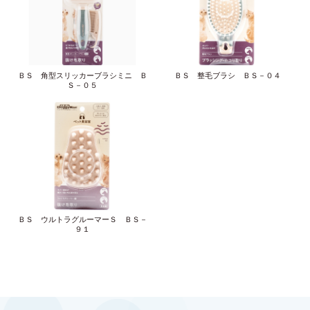
ＢＳ 角型スリッカーブラシミニ Ｂ
ＢＳ 整毛ブラシ ＢＳ－０４
Ｓ－０５
ＢＳ ウルトラグルーマーＳ ＢＳ－
９１