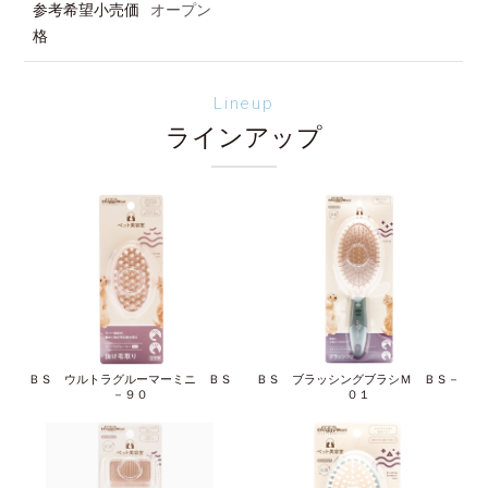
参考希望小売価
オープン
格
Lineup
ラインアップ
ＢＳ ウルトラグルーマーミニ ＢＳ
ＢＳ ブラッシングブラシＭ ＢＳ－
－９０
０１