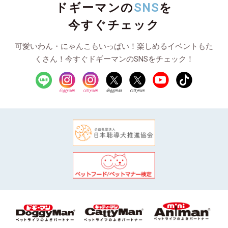
ドギーマンの
SNS
を
今すぐチェック
可愛いわん・にゃんこもいっぱい！楽しめるイベントもた
くさん！今すぐドギーマンのSNSをチェック！