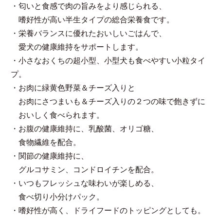
・匂いと食感で肉の旨みをより感じられる、
嗜好性が高い半生タイプの総合栄養食です。
・栄養バランスに優れたおいしいごはんで、
愛犬の健康維持をサポートします。
・小さなおくちの超小型、小型犬も食べやすい小粒タイ
プ。
・お肉に緑黄色野菜＆チーズ入りと
お肉にさつまいも＆チーズ入りの２つの味で飽きずに
おいしく食べられます。
・お腹の健康維持に、乳酸菌、オリゴ糖、
食物繊維を配合。
・関節の健康維持に、
グルコサミン、コンドロイチンを配合。
・いつもフレッシュな味わいが楽しめる、
食べ切り小分けパック。
・嗜好性が高く、ドライフードのトッピングとしても。