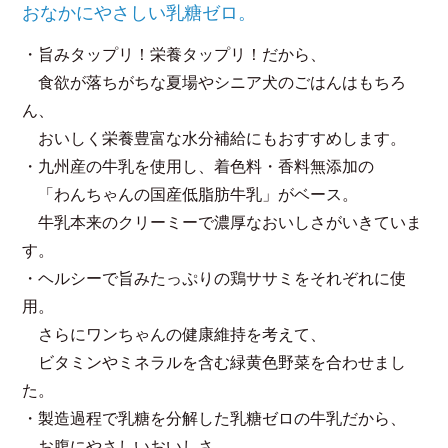
おなかにやさしい乳糖ゼロ。
・旨みタップリ！栄養タップリ！だから、
食欲が落ちがちな夏場やシニア犬のごはんはもちろ
ん、
おいしく栄養豊富な水分補給にもおすすめします。
・九州産の牛乳を使用し、着色料・香料無添加の
「わんちゃんの国産低脂肪牛乳」がベース。
牛乳本来のクリーミーで濃厚なおいしさがいきていま
す。
・ヘルシーで旨みたっぷりの鶏ササミをそれぞれに使
用。
さらにワンちゃんの健康維持を考えて、
ビタミンやミネラルを含む緑黄色野菜を合わせまし
た。
・製造過程で乳糖を分解した乳糖ゼロの牛乳だから、
お腹にやさしいおいしさ。