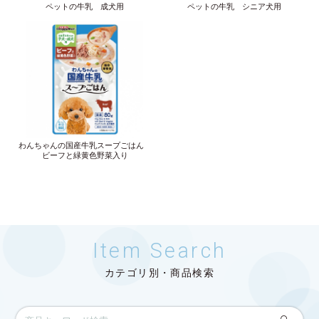
ペットの牛乳 成犬用
ペットの牛乳 シニア犬用
わんちゃんの国産牛乳スープごはん
ビーフと緑黄色野菜入り
Item Search
カテゴリ別・商品検索