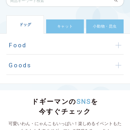
ドッグ
キャット
小動物・昆虫
Food
Goods
ドギーマンの
SNS
を
今すぐチェック
可愛いわん・にゃんこもいっぱい！楽しめるイベントもた