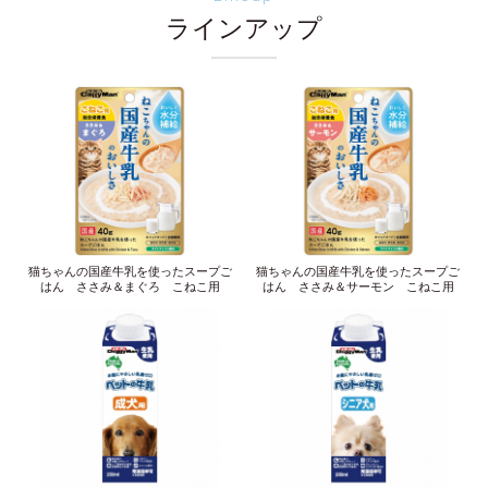
ラインアップ
猫ちゃんの国産牛乳を使ったスープご
猫ちゃんの国産牛乳を使ったスープご
はん ささみ＆まぐろ こねこ用
はん ささみ＆サーモン こねこ用