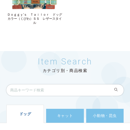
Ｄｏｇｇｙ’ｓ Ｔａｉｌｏｒ ドッグ
カラー（くびわ）ＳＳ レザースタイ
ル
Item Search
カテゴリ別・商品検索
ドッグ
キャット
小動物・昆虫