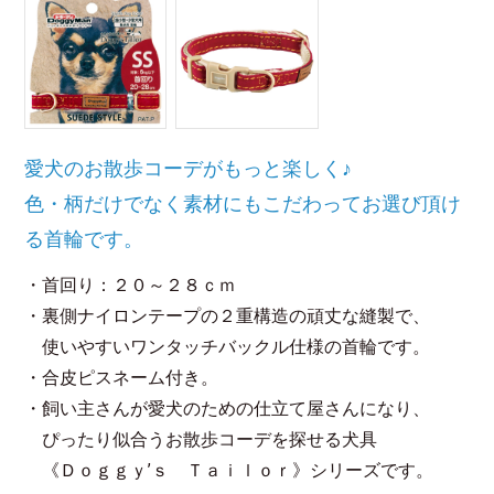
愛犬のお散歩コーデがもっと楽しく♪
色・柄だけでなく素材にもこだわってお選び頂け
る首輪です。
・首回り：２０～２８ｃｍ
・裏側ナイロンテープの２重構造の頑丈な縫製で、
使いやすいワンタッチバックル仕様の首輪です。
・合皮ピスネーム付き。
・飼い主さんが愛犬のための仕立て屋さんになり、
ぴったり似合うお散歩コーデを探せる犬具
《Ｄｏｇｇｙ’ｓ Ｔａｉｌｏｒ》シリーズです。