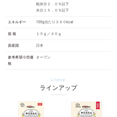
粗灰分２．０％以下
水分１５．０％以下
エネルギー
100g当たり３９０kcal
規 格
１５ｇ／４０ｇ
原産国
日本
参考希望小売価
オープン
格
Lineup
ラインアップ