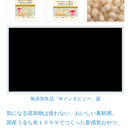
無添加良品「Ｗインタビュー」篇
気になる添加物は使わない、おいしい素材感。
国産うるち米１００％でつくった新感覚おやつ。