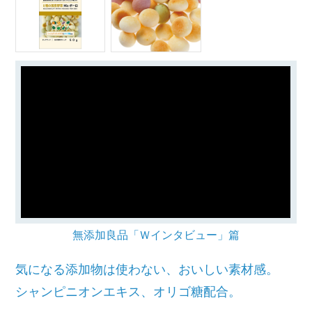
無添加良品「Ｗインタビュー」篇
気になる添加物は使わない、おいしい素材感。
シャンピニオンエキス、オリゴ糖配合。