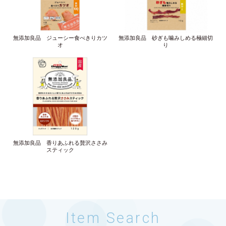
無添加良品 ジューシー食べきりカツ
無添加良品 砂ぎも噛みしめる極細切
オ
り
無添加良品 香りあふれる贅沢ささみ
スティック
Item Search