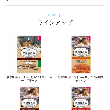
Lineup
ラインアップ
無添加良品 ほろっとカツオジャーキ
無添加良品 やわらかササミの極細ス
ー 毛玉ケア
ティック