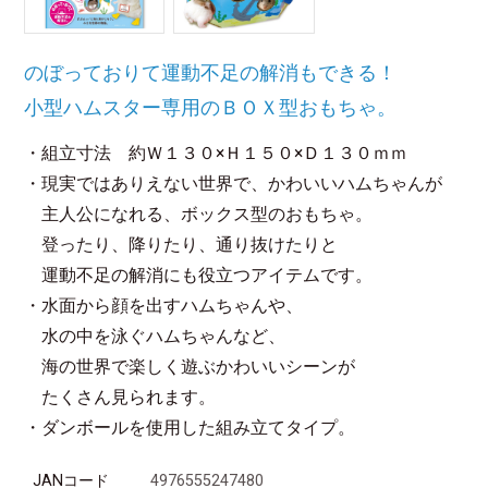
のぼっておりて運動不足の解消もできる！
小型ハムスター専用のＢＯＸ型おもちゃ。
・組立寸法 約Ｗ１３０×Ｈ１５０×Ｄ１３０ｍｍ
・現実ではありえない世界で、かわいいハムちゃんが
主人公になれる、ボックス型のおもちゃ。
登ったり、降りたり、通り抜けたりと
運動不足の解消にも役立つアイテムです。
・水面から顔を出すハムちゃんや、
水の中を泳ぐハムちゃんなど、
海の世界で楽しく遊ぶかわいいシーンが
たくさん見られます。
・ダンボールを使用した組み立てタイプ。
JANコード
4976555247480