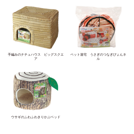
手編みのナチュハウス ビッグスクエ
ペット遊宅 うさぎのつなぎぴょんネ
ア
ル
ウサギのふわふわきりかぶベッド