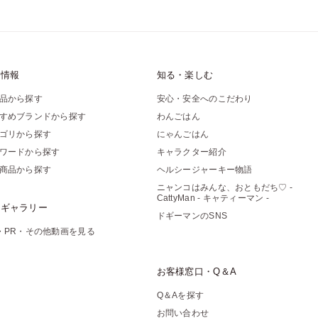
品情報
知る・楽しむ
品から探す
安心・安全へのこだわり
すめブランドから探す
わんごはん
ゴリから探す
にゃんごはん
ワードから探す
キャラクター紹介
商品から探す
ヘルシージャーキー物語
ニャンコはみんな、おともだち♡ -
CattyMan - キャティーマン -
像ギャラリー
ドギーマンのSNS
・PR・その他動画を見る
お客様窓口・Q＆A
Q＆Aを探す
お問い合わせ