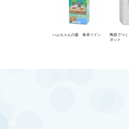
ハムちゃんの森 食卓ツイン
陶器でつく
ポット