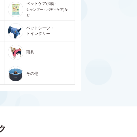
ペットケア
(消臭・
シャンプー・ボディケア)な
ど
ペットシーツ・
トイレタリー
雨具
その他
ク