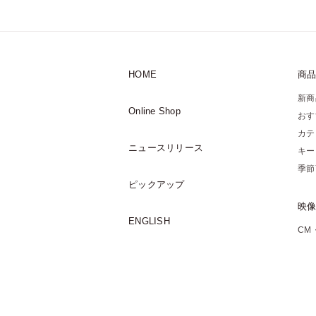
HOME
商
新商
Online Shop
おす
カテ
ニュースリリース
キー
季節
ピックアップ
映
ENGLISH
CM