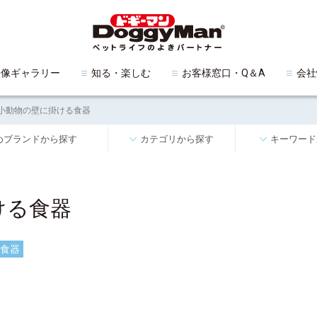
映像ギャラリー
知る・楽しむ
お客様窓口・Q＆A
会社
小動物の壁に掛ける食器
めブランドから探す
カテゴリから探す
キーワード
ける食器
食器