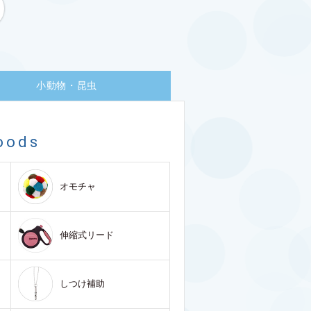
小動物・昆虫
oods
オモチャ
伸縮式リード
しつけ補助