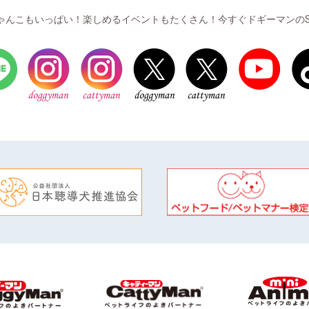
ゃんこもいっぱい！楽しめるイベントもたくさん！今すぐドギーマンのS