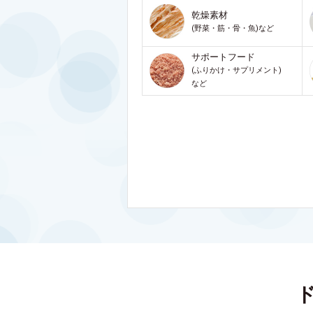
乾燥素材
(野菜・筋・骨・魚)など
サポートフード
(ふりかけ・サプリメント)
など