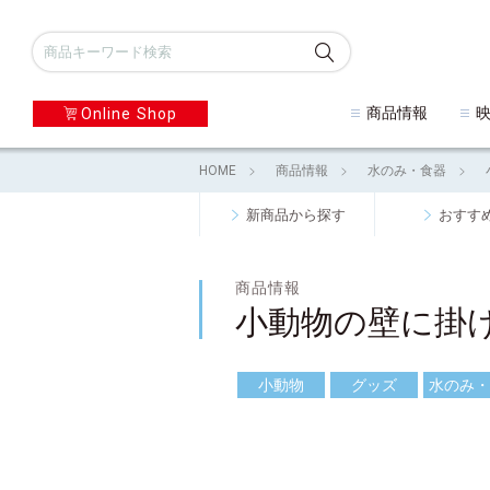
商品情報
Online Shop
HOME
商品情報
水のみ・食器
新商品から探す
おすす
商品情報
小動物の壁に掛
小動物
グッズ
水のみ・