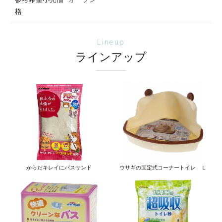
格
Lineup
ラインアップ
からだキレイにバスサンド
ウサギの固定式コーナートイレ Ｌ