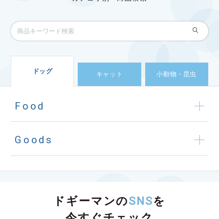
ドッグ
キャット
小動物・昆虫
Food
Goods
ドギーマンの
SNS
を
今すぐチェック