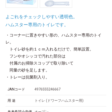
よごれをチェックしやすい透明色。
ハムスター専用のトイレです。
・コーナーに置きやすい形の、ハムスター専用のトイ
レ。
トイレ砂を約１ｃｍ入れるだけで、簡単設置。
フンやオシッコで汚れた部分は
付属のお掃除スコップで取り除いて
同量の砂を足します。
・トレーは抗菌剤入り。
JANコード
4976555246667
用 途
トイレ (ドワーフハムスター用)
参考希望小売価
オープン