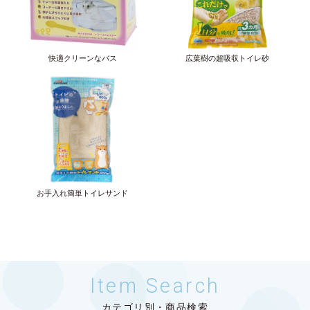
快適クリーンなバス
広葉樹の超吸収トイレ砂
お手入れ簡単トイレサンド
Item Search
カテゴリ別・商品検索