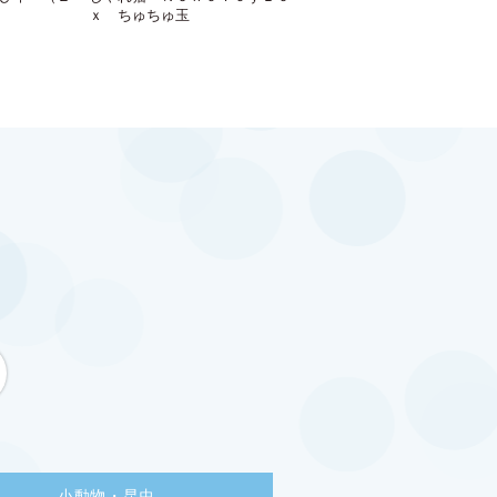
ｘ ちゅちゅ玉
小動物・昆虫