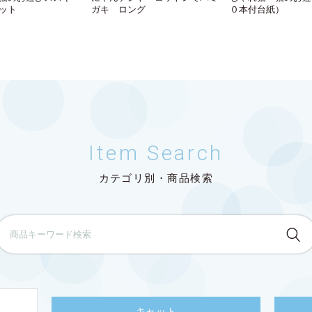
ット
ガキ ロング
０本付台紙）
Item Search
カテゴリ別・商品検索
キャット