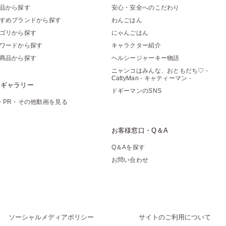
品から探す
安心・安全へのこだわり
すめブランドから探す
わんごはん
ゴリから探す
にゃんごはん
ワードから探す
キャラクター紹介
商品から探す
ヘルシージャーキー物語
ニャンコはみんな、おともだち♡ -
CattyMan - キャティーマン -
像ギャラリー
ドギーマンのSNS
・PR・その他動画を見る
お客様窓口・Q＆A
Q＆Aを探す
お問い合わせ
ソーシャルメディアポリシー
サイトのご利用について