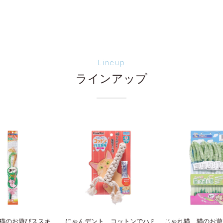
Lineup
ラインアップ
猫のお遊びススキ
にゃんデント コットンでハミ
じゃれ猫 猫のお遊