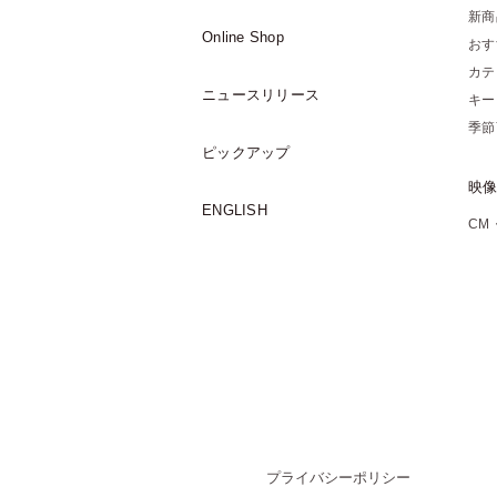
新商
Online Shop
おす
カテ
ニュースリリース
キー
季節
ピックアップ
映
ENGLISH
CM
プライバシーポリシー