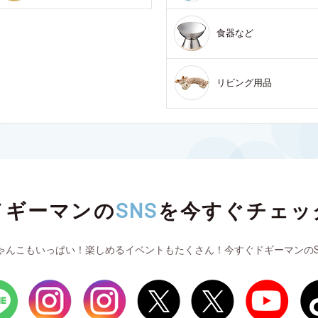
食器など
リビング用品
ドギーマンの
SNS
を
今すぐチェッ
ゃんこもいっぱい！楽しめるイベントもたくさん！今すぐドギーマンのS