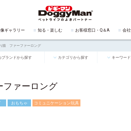
映像ギャラリー
知る・楽しむ
お客様窓口・Q＆A
会社
れ猫 ファーファーロング
めブランドから探す
カテゴリから探す
キーワード
ーファーロング
ズ
おもちゃ
コミュニケーション玩具