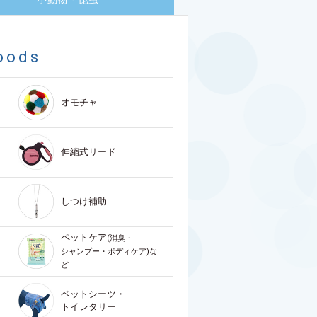
oods
オモチャ
伸縮式リード
しつけ補助
ペットケア
(消臭・
シャンプー・ボディケア)な
ど
ペットシーツ・
トイレタリー