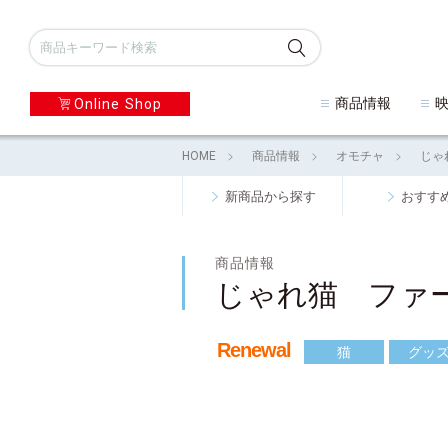
商品情報
Online Shop
HOME
商品情報
オモチャ
じゃ
新商品から探す
おすす
商品情報
じゃれ猫 ファ
Renewal
猫
グッ