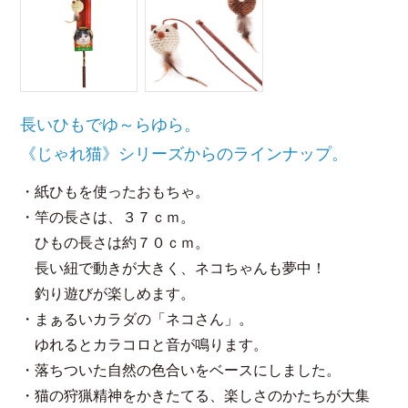
長いひもでゆ～らゆら。
《じゃれ猫》シリーズからのラインナップ。
・紙ひもを使ったおもちゃ。
・竿の長さは、３７ｃｍ。
ひもの長さは約７０ｃｍ。
長い紐で動きが大きく、ネコちゃんも夢中！
釣り遊びが楽しめます。
・まぁるいカラダの「ネコさん」。
ゆれるとカラコロと音が鳴ります。
・落ちついた自然の色合いをベースにしました。
・猫の狩猟精神をかきたてる、楽しさのかたちが大集