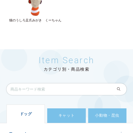
猫のうしろ足爪みがき くーちゃん
Item Search
カテゴリ別・商品検索
ドッグ
キャット
小動物・昆虫