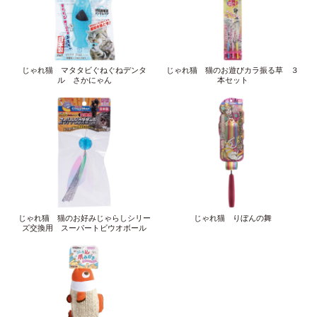
じゃれ猫 マタタビぐねぐねデンタ
じゃれ猫 猫のお遊びカラ振る草 ３
ル さかにゃん
本セット
じゃれ猫 猫のお好みじゃらしシリー
じゃれ猫 りぼんの舞
ズ交換用 スーパートビウオボール