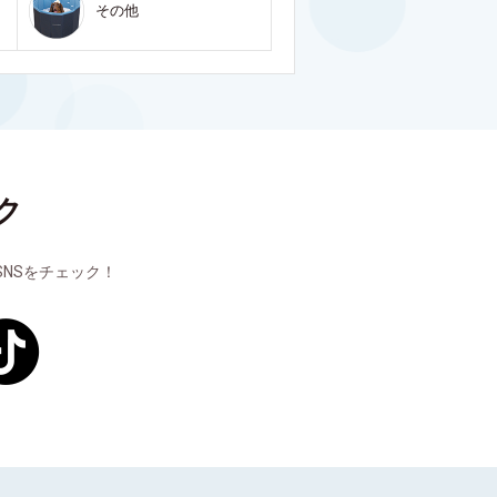
その他
ク
NSをチェック！