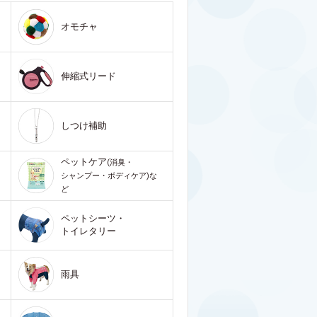
オモチャ
伸縮式リード
しつけ補助
ペットケア
(消臭・
シャンプー・ボディケア)な
ど
ペットシーツ・
トイレタリー
雨具