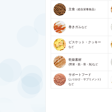
主食
（総合栄養食品）
巻きガム
など
ビスケット・クッキー
など
乾燥素材
(野菜・筋・骨・魚)など
サポートフード
(ふりかけ・サプリメント)
など