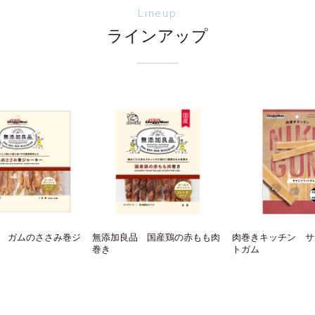
Lineup
ラインアップ
 ガムのささみ巻ジ
無添加良品 国産鶏の赤もも肉
肉巻きキッチン サ
巻き
トガム