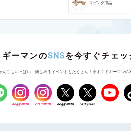
リビング用品
ドギーマンの
SNS
を
今すぐチェッ
ゃんこもいっぱい！楽しめるイベントもたくさん！今すぐドギーマンのS