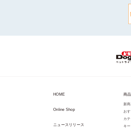
HOME
商
新商
Online Shop
おす
カテ
ニュースリリース
キー