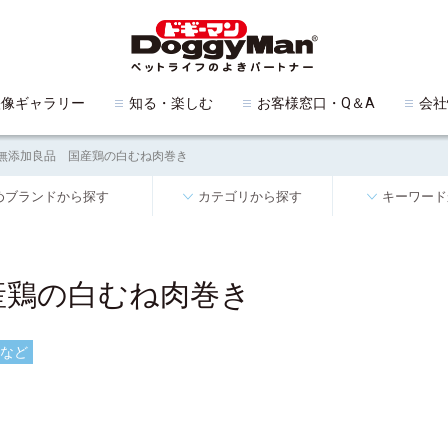
映像ギャラリー
知る・楽しむ
お客様窓口・Q＆A
会社
無添加良品 国産鶏の白むね肉巻き
めブランドから探す
カテゴリから探す
キーワード
産鶏の白むね肉巻き
など