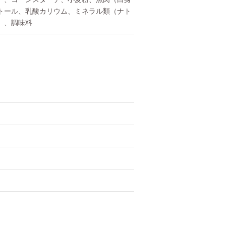
トール、乳酸カリウム、ミネラル類（ナト
）、調味料