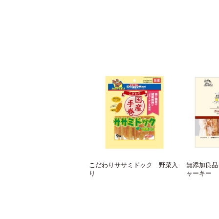
こだわりササミドック 野菜入
無添加良品
り
ャーキー