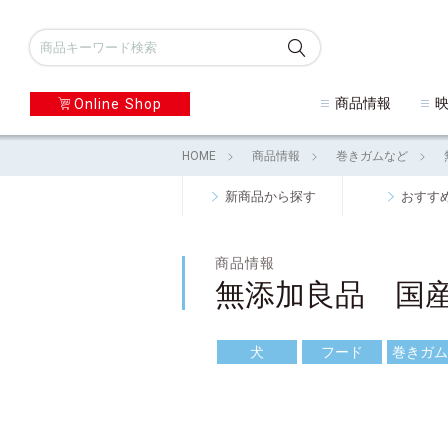
商品情報
Online Shop
HOME
商品情報
巻きガムなど
新商品から探す
おすす
商品情報
無添加良品 国
犬
フード
巻きガム