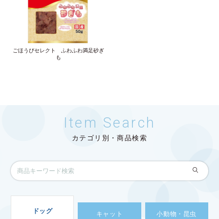
ごほうびセレクト ふわふわ満足砂ぎ
も
Item Search
カテゴリ別・商品検索
ドッグ
キャット
小動物・昆虫