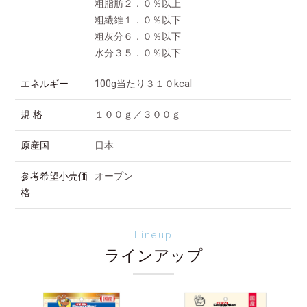
粗脂肪２．０％以上
粗繊維１．０％以下
粗灰分６．０％以下
水分３５．０％以下
エネルギー
100g当たり３１０kcal
規 格
１００ｇ／３００ｇ
原産国
日本
参考希望小売価
オープン
格
Lineup
ラインアップ