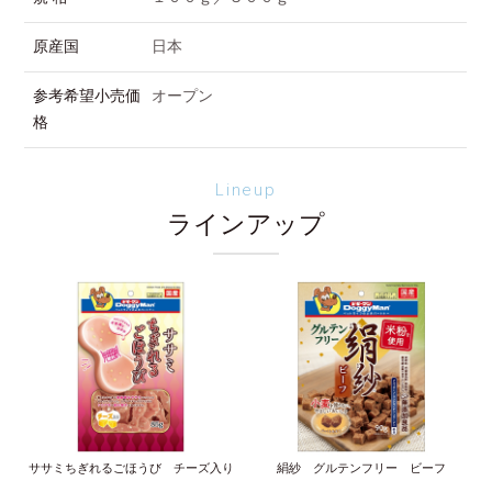
原産国
日本
参考希望小売価
オープン
格
Lineup
ラインアップ
ササミちぎれるごほうび チーズ入り
絹紗 グルテンフリー ビーフ