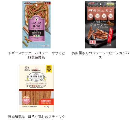
ドギースナック バリュー ササミと
お肉屋さんのジューシービーフカルパ
緑黄色野菜
ス
無添加良品 ほろり鶏むねスティック