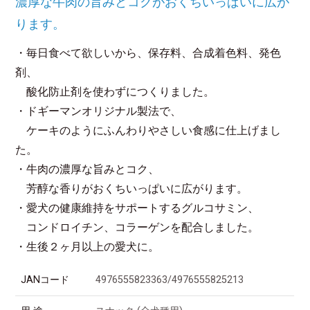
濃厚な牛肉の旨みとコクがおくちいっぱいに広が
ります。
・毎日食べて欲しいから、保存料、合成着色料、発色
剤、
酸化防止剤を使わずにつくりました。
・ドギーマンオリジナル製法で、
ケーキのようにふんわりやさしい食感に仕上げまし
た。
・牛肉の濃厚な旨みとコク、
芳醇な香りがおくちいっぱいに広がります。
・愛犬の健康維持をサポートするグルコサミン、
コンドロイチン、コラーゲンを配合しました。
・生後２ヶ月以上の愛犬に。
JANコード
4976555823363/4976555825213