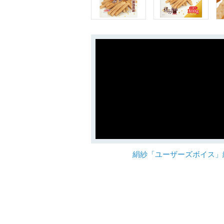
絹紗「ユーザーズボイス」