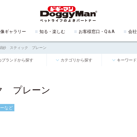
映像ギャラリー
知る・楽しむ
お客様窓口・Q＆A
会社
絹紗 スティック プレーン
めブランドから探す
カテゴリから探す
キーワード
ク プレーン
ーなど