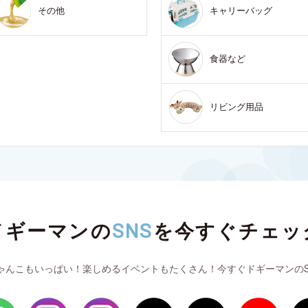
その他
キャリーバッグ
食器など
リビング用品
ドギーマンの
SNS
を
今すぐチェッ
ゃんこもいっぱい！楽しめるイベントもたくさん！今すぐドギーマンのS