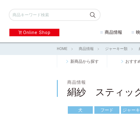
商品情報
Online Shop
HOME
商品情報
ジャーキー類
新商品から探す
おすす
商品情報
絹紗 スティッ
犬
フード
ジャーキ