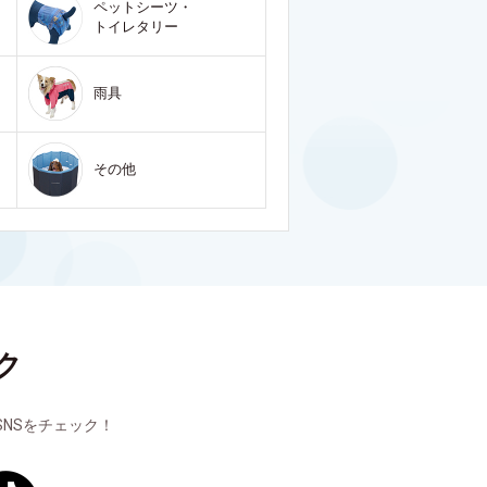
ペットシーツ・
トイレタリー
雨具
その他
ク
NSをチェック！