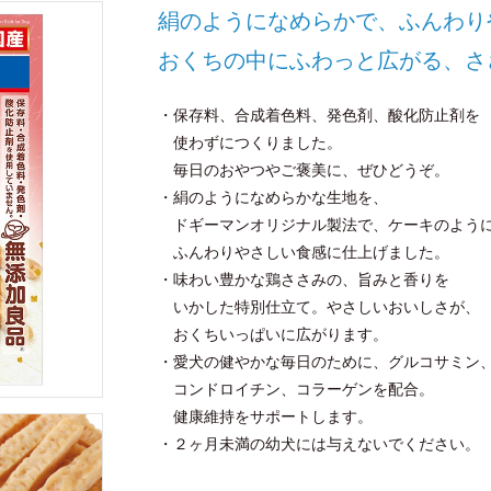
絹のようになめらかで、ふんわり
おくちの中にふわっと広がる、さ
・保存料、合成着色料、発色剤、酸化防止剤を
使わずにつくりました。
毎日のおやつやご褒美に、ぜひどうぞ。
・絹のようになめらかな生地を、
ドギーマンオリジナル製法で、ケーキのよう
ふんわりやさしい食感に仕上げました。
・味わい豊かな鶏ささみの、旨みと香りを
いかした特別仕立て。やさしいおいしさが、
おくちいっぱいに広がります。
・愛犬の健やかな毎日のために、グルコサミン
コンドロイチン、コラーゲンを配合。
健康維持をサポートします。
・２ヶ月未満の幼犬には与えないでください。