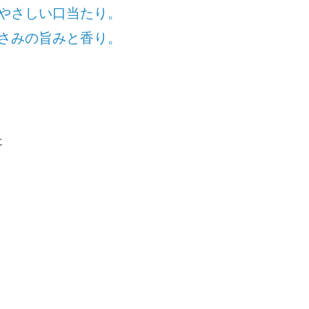
やさしい口当たり。
さみの旨みと香り。
に
、