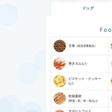
ドッグ
Fo
主食
（総合栄養食品）
巻きガム
など
ビスケット・クッキー
など
乾燥素材
(野菜・筋・骨・魚)など
サポートフード