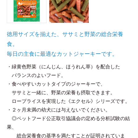
徳用サイズを揃えた、ササミと野菜の総合栄養
食。
毎日の主食に最適なカットジャーキーです。
・緑黄色野菜（にんじん、ほうれん草）を配合した
バランスのよいフード。
・食べやすいカットタイプのジャーキーで、
ササミと一緒に、野菜の栄養も摂取できます。
ロープライスを実現した《エクセル》シリーズです。
・２ヶ月未満の幼犬には与えないでください。
◎ペットフード公正取引協議会の定める分析試験の結
果、
総合栄養食の基準を満たすことが証明されていま