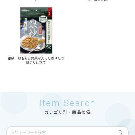
銀紗 鶏ももと野菜が入った香りたつ
薄切り仕立て
Item Search
カテゴリ別・商品検索