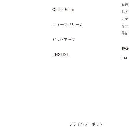
新商
Online Shop
おす
カテ
ニュースリリース
キー
季節
ピックアップ
映
ENGLISH
CM
プライバシーポリシー