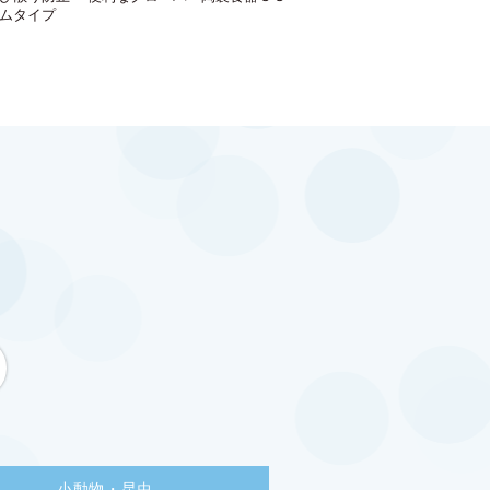
ムタイプ
小動物・昆虫