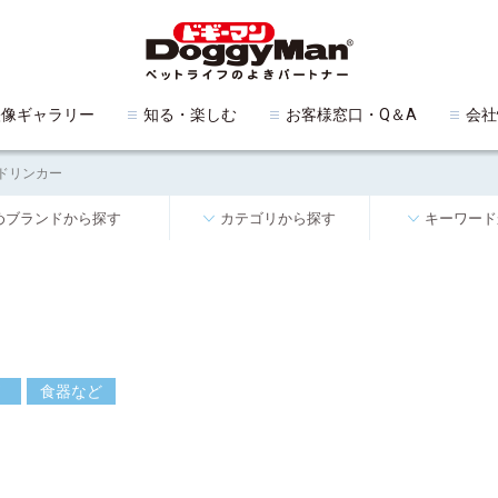
映像ギャラリー
知る・楽しむ
お客様窓口・Q＆A
会社
ドリンカー
めブランドから探す
カテゴリから探す
キーワード
食器など