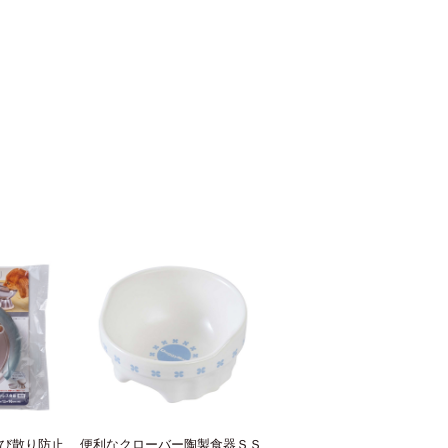
び散り防止
便利なクローバー陶製食器ＳＳ