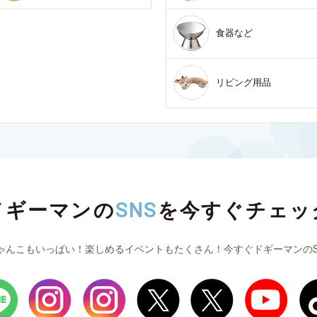
食器など
リビング用品
ドギーマンの
SNS
を
今すぐチェッ
ゃんこもいっぱい！楽しめるイベントもたくさん！今すぐドギーマンのS