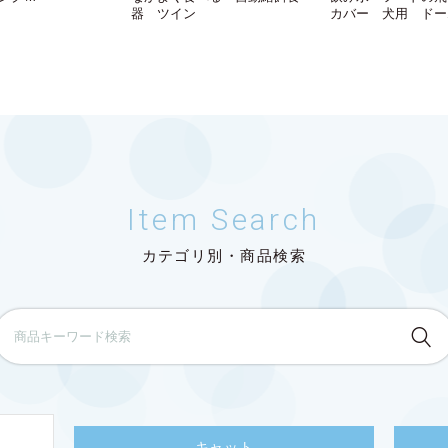
器 ツイン
カバー 犬用 ドー
Item Search
カテゴリ別・商品検索
キャット