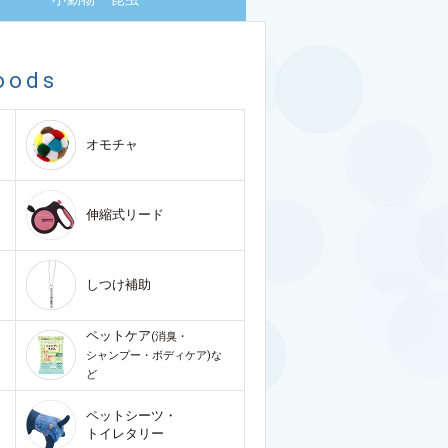
oods
オモチャ
伸縮式リード
しつけ補助
ペットケア
(消臭・
シャンプー・ボディケア)な
ど
ペットシーツ・
トイレタリー