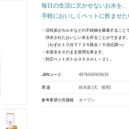
毎日の生活に欠かせないお水を、
手軽においしくペットに飲ませた
・活性炭がカルキなどの不純物を吸着すること
浄水されたおいしい水を作ることができます
（わずか１０分で７３％除去！※当社調べ）
・水道水をそのまま使用出来ます。
・対応ペットボトル３５０ｍＬ～２Ｌ。
JANコード
4976555933635
用 途
給水器 (犬、猫用)
参考希望小売価格
オープン