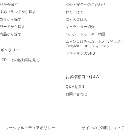
品から探す
安心・安全へのこだわり
すめブランドから探す
わんごはん
ゴリから探す
にゃんごはん
ワードから探す
キャラクター紹介
商品から探す
ヘルシージャーキー物語
ニャンコはみんな、おともだち♡ -
CattyMan - キャティーマン -
像ギャラリー
ドギーマンのSNS
・PR・その他動画を見る
お客様窓口・Q＆A
Q＆Aを探す
お問い合わせ
ソーシャルメディアポリシー
サイトのご利用について