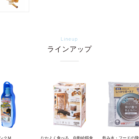
Lineup
ラインアップ
ンクＭ
なかよく食べる 自動給餌食
飲み水・フードの飛