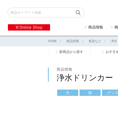
商品情報
Online Shop
HOME
商品情報
食器など
浄水
新商品から探す
おすす
商品情報
浄水ドリンカー
犬
猫
グッズ