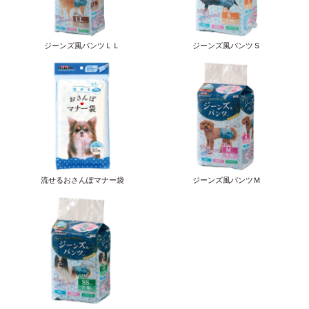
ジーンズ風パンツＬＬ
ジーンズ風パンツＳ
流せるおさんぽマナー袋
ジーンズ風パンツＭ