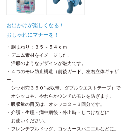
お出かけが楽しくなる！
おしゃれにマナーを！
・胴まわり：３５～５４ｃｍ
・デニム素材をイメージした、
洋服のようなデザインが魅力です。
・４つのモレ防止構造（前後ガード、左右立体ギャザ
ー、
シッポ穴３６０°吸収帯、ダブルウエストテープ）で
オシッコや、やわらかウンチのモレを防ぎます。
・吸収量の目安は、オシッコ２～３回分です。
・介護・生理・病中病後・外出時・しつけなどに
お使いください。
・フレンチブルドッグ、コッカースパニエルなどに。