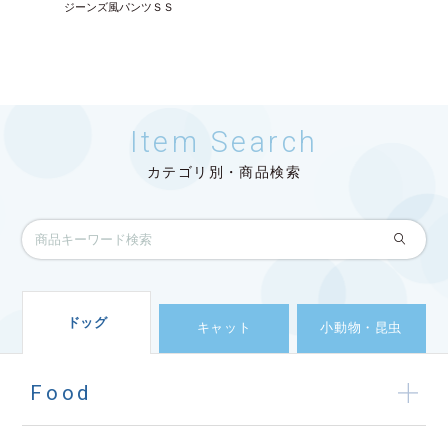
ジーンズ風パンツＳＳ
Item Search
カテゴリ別・商品検索
ドッグ
キャット
小動物・昆虫
Food