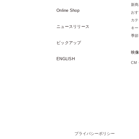
新商
Online Shop
おす
カテ
ニュースリリース
キー
季節
ピックアップ
映
ENGLISH
CM
プライバシーポリシー