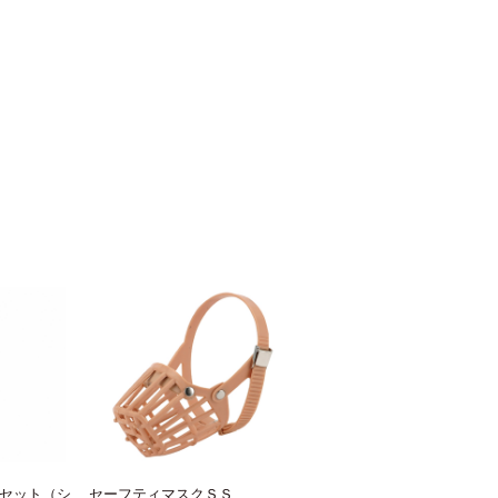
セット（シ
セーフティマスクＳＳ