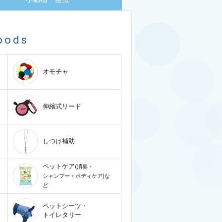
oods
オモチャ
伸縮式リード
しつけ補助
ペットケア
(消臭・
シャンプー・ボディケア)な
ど
ペットシーツ・
トイレタリー