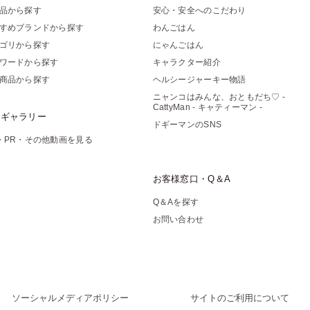
品から探す
安心・安全へのこだわり
すめブランドから探す
わんごはん
ゴリから探す
にゃんごはん
ワードから探す
キャラクター紹介
商品から探す
ヘルシージャーキー物語
ニャンコはみんな、おともだち♡ -
CattyMan - キャティーマン -
像ギャラリー
ドギーマンのSNS
・PR・その他動画を見る
お客様窓口・Q＆A
Q＆Aを探す
お問い合わせ
ソーシャルメディアポリシー
サイトのご利用について