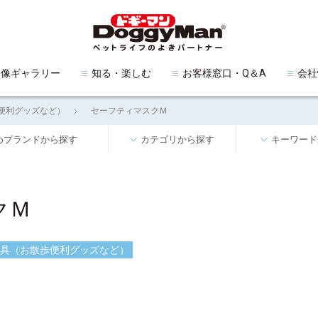
映像ギャラリー
知る・楽しむ
お客様窓口・Q＆A
会社
便利グッズなど）
セーフティマスクＭ
めブランドから探す
カテゴリから探す
キーワード
クＭ
具（お散歩便利グッズなど）