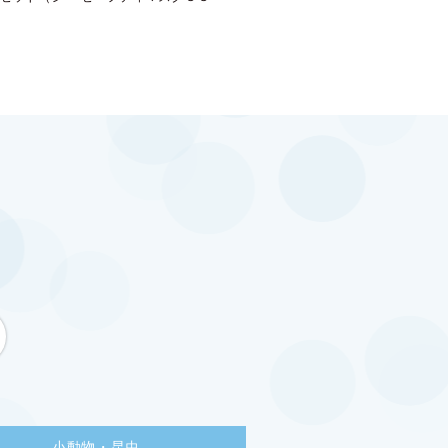
小動物・昆虫