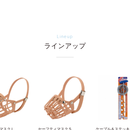
Lineup
ラインアップ
マスクＬ
セーフティマスクＳ
ケーブル＆ステッキ