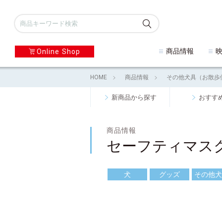
商品情報
Online Shop
HOME
商品情報
その他犬具（お散歩
新商品から探す
おすす
商品情報
セーフティマス
犬
グッズ
その他犬