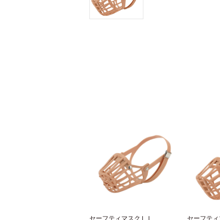
セーフティマスクＬＬ
セーフティ