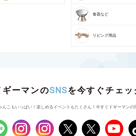
食器など
リビング用品
ドギーマンの
SNS
を
今すぐチェッ
ゃんこもいっぱい！楽しめるイベントもたくさん！今すぐドギーマンのS