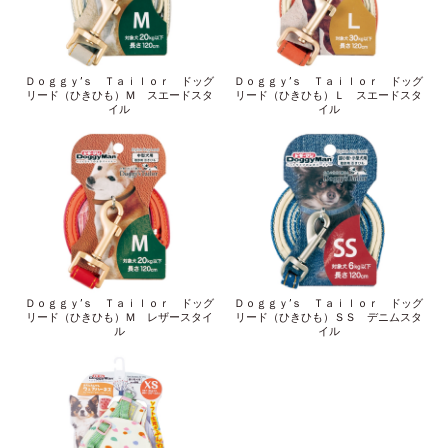
Ｄｏｇｇｙ’ｓ Ｔａｉｌｏｒ ドッグ
Ｄｏｇｇｙ’ｓ Ｔａｉｌｏｒ ドッグ
リード（ひきひも）Ｍ スエードスタ
リード（ひきひも）Ｌ スエードスタ
イル
イル
Ｄｏｇｇｙ’ｓ Ｔａｉｌｏｒ ドッグ
Ｄｏｇｇｙ’ｓ Ｔａｉｌｏｒ ドッグ
リード（ひきひも）Ｍ レザースタイ
リード（ひきひも）ＳＳ デニムスタ
ル
イル