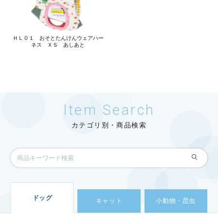
ＨＬ０１ おそとたんけんウェアハー
ネス ＸＳ あしあと
Item Search
カテゴリ別・商品検索
ドッグ
キャット
小動物・昆虫