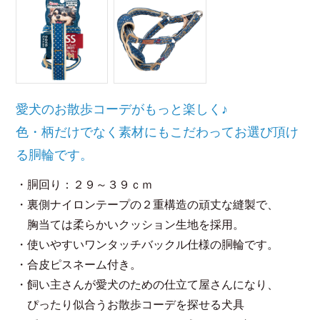
愛犬のお散歩コーデがもっと楽しく♪
色・柄だけでなく素材にもこだわってお選び頂け
る胴輪です。
・胴回り：２９～３９ｃｍ
・裏側ナイロンテープの２重構造の頑丈な縫製で、
胸当ては柔らかいクッション生地を採用。
・使いやすいワンタッチバックル仕様の胴輪です。
・合皮ピスネーム付き。
・飼い主さんが愛犬のための仕立て屋さんになり、
ぴったり似合うお散歩コーデを探せる犬具