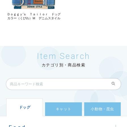
Ｄｏｇｇｙ’ｓ Ｔａｉｌｏｒ ドッグ
カラー（くびわ）Ｍ デニムスタイル
Item Search
カテゴリ別・商品検索
ドッグ
キャット
小動物・昆虫