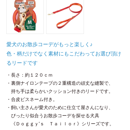
愛犬のお散歩コーデがもっと楽しく♪
色・柄だけでなく素材にもこだわってお選び頂け
るリードです
・長さ：約１２０ｃｍ
・裏側ナイロンテープの２重構造の頑丈な縫製で、
持ち手は柔らかいクッション付きのリードです。
・合皮ピスネーム付き。
・飼い主さんが愛犬のために仕立て屋さんになり、
ぴったり似合うお散歩コーデを探せる犬具
《Ｄｏｇｇｙ’ｓ Ｔａｉｌｏｒ》シリーズです。