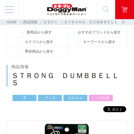
HOME
商品情報
オモチャ
ＳＴＲＯＮＧ ＤＵＭＢＢＥＬＬ Ｓ
商品情報
新商品から探す
おすすめブランドから探す
カテゴリから探す
キーワードから探す
映像ギャラリー
季節商品から探す
知る・楽しむ
商品情報
ＳＴＲＯＮＧ ＤＵＭＢＢＥＬＬ
お客様窓口・Q＆A
Ｓ
会社情報
犬
グッズ
おもちゃ
しつけ玩具
採用情報