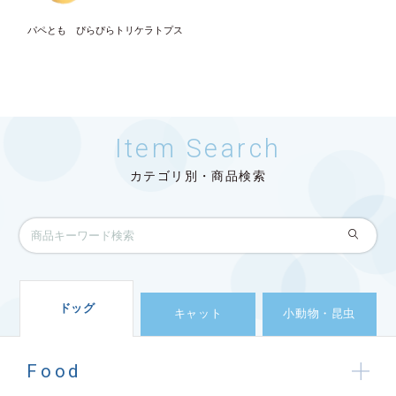
パペとも ぴらぴらトリケラトプス
Item Search
カテゴリ別・商品検索
ドッグ
キャット
小動物・昆虫
Food