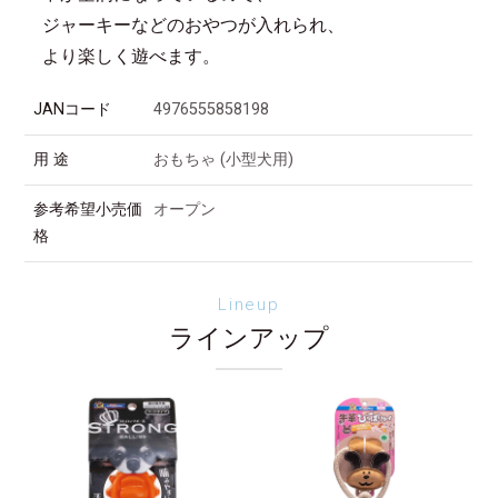
ジャーキーなどのおやつが入れられ、
より楽しく遊べます。
JANコード
4976555858198
用 途
おもちゃ (小型犬用)
参考希望小売価
オープン
格
Lineup
ラインアップ