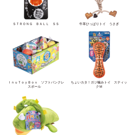
ＳＴＲＯＮＧ ＢＡＬＬ ＳＳ
牛革ひっぱりトイ うさぎ
ＩｎｕＴｏｙＢｏｘ ソフトパンクレ
ちょいカタ！ガジ噛みトイ スティッ
スボール
クＭ