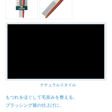
ナチュラルスタイル
もつれをほぐして毛並みを整える。
ブラッシング後の仕上げに。