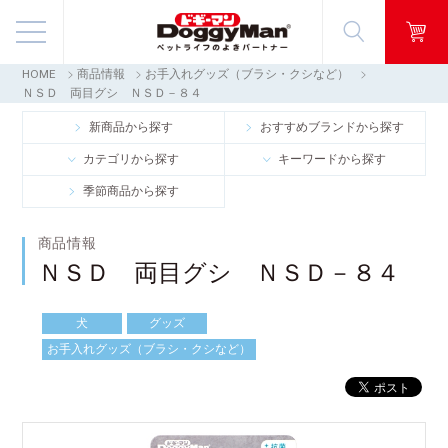
HOME
商品情報
お手入れグッズ（ブラシ・クシなど）
商品情報
ＮＳＤ 両目グシ ＮＳＤ－８４
新商品から探す
おすすめブランドから探す
映像ギャラリー
カテゴリから探す
キーワードから探す
季節商品から探す
知る・楽しむ
商品情報
お客様窓口・Q＆A
ＮＳＤ 両目グシ ＮＳＤ－８４
会社情報
犬
グッズ
お手入れグッズ（ブラシ・クシなど）
採用情報