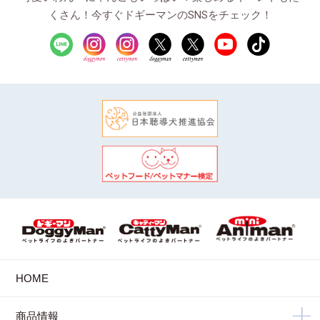
くさん！今すぐドギーマンのSNSをチェック！
HOME
商品情報