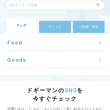
ドッグ
キャット
小動物・昆虫
Food
Goods
ドギーマンの
SNS
を
今すぐチェック
可愛いわん・にゃんこもいっぱい！楽しめるイベントもた