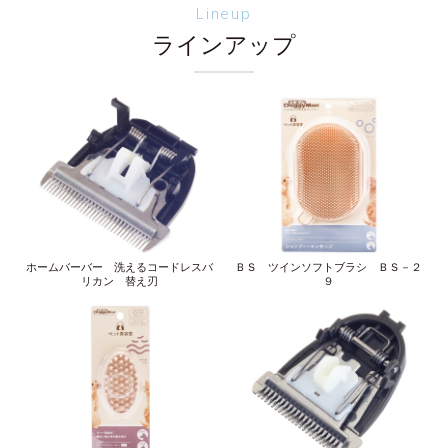
Lineup
ラインアップ
ホームバーバー 洗えるコードレスバ
ＢＳ ツインソフトブラシ ＢＳ－２
リカン 替え刃
９