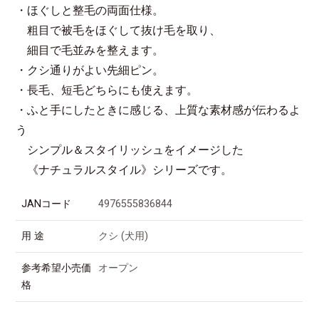
・ほぐしと整毛の両面仕様。
粗目で被毛をほぐして抜け毛を取り、
細目で毛並みを整えます。
・クシ通りがよい先細ピン。
・長毛、短毛どちらにも使えます。
・ふと手にしたときに感じる、上質な素材感が伝わるよ
う
シンプル＆スタイリッシュをイメージした
《ナチュラルスタイル》シリーズです。
JANコード
4976555836844
用 途
クシ (犬用)
参考希望小売価
オープン
格