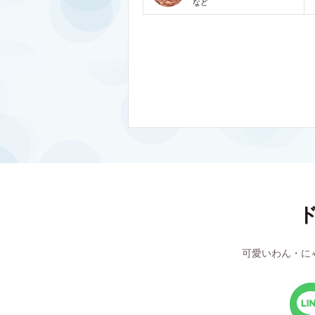
など
可愛いわん・に