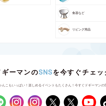
食器など
リビング用品
ドギーマンの
SNS
を
今すぐチェッ
ゃんこもいっぱい！楽しめるイベントもたくさん！今すぐドギーマンのS