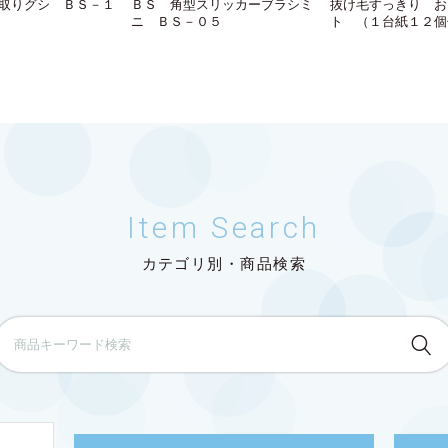
取りグシ ＢＳ－１
ＢＳ 角型スリッカーブラシミ
抜け毛すっきり お
ニ ＢＳ－０５
ト （１台紙１２個
Item Search
カテゴリ別・商品検索