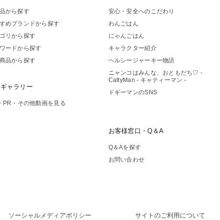
品から探す
安心・安全へのこだわり
すめブランドから探す
わんごはん
ゴリから探す
にゃんごはん
ワードから探す
キャラクター紹介
商品から探す
ヘルシージャーキー物語
ニャンコはみんな、おともだち♡ -
CattyMan - キャティーマン -
像ギャラリー
ドギーマンのSNS
・PR・その他動画を見る
お客様窓口・Q＆A
Q＆Aを探す
お問い合わせ
ソーシャルメディアポリシー
サイトのご利用について