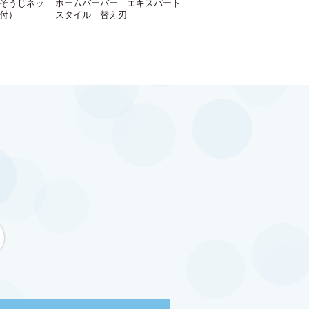
そうじネッ
ホームバーバー エキスパート
付）
スタイル 替え刃