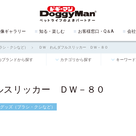
映像ギャラリー
知る・楽しむ
お客様窓口・Q＆A
会社
ラシ・クシなど）
ＤＷ わんダフルスリッカー ＤＷ－８０
めブランドから探す
カテゴリから探す
キーワード
ルスリッカー ＤＷ－８０
グッズ（ブラシ・クシなど）