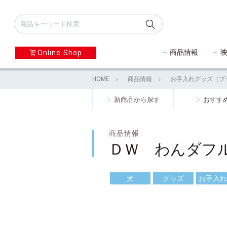
商品情報
Online Shop
HOME
商品情報
お手入れグッズ（ブ
新商品から探す
おすす
商品情報
ＤＷ わんダフ
犬
グッズ
お手入れ