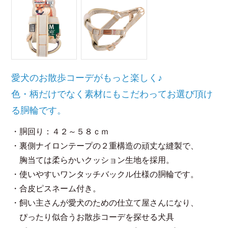
愛犬のお散歩コーデがもっと楽しく♪
色・柄だけでなく素材にもこだわってお選び頂け
る胴輪です。
・胴回り：４２～５８ｃｍ
・裏側ナイロンテープの２重構造の頑丈な縫製で、
胸当ては柔らかいクッション生地を採用。
・使いやすいワンタッチバックル仕様の胴輪です。
・合皮ピスネーム付き。
・飼い主さんが愛犬のための仕立て屋さんになり、
ぴったり似合うお散歩コーデを探せる犬具