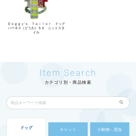
Ｄｏｇｇｙ’ｓ Ｔａｉｌｏｒ ドッグ
ハーネス（どうわ）ＳＳ ニットスタ
イル
Item Search
カテゴリ別・商品検索
ドッグ
キャット
小動物・昆虫