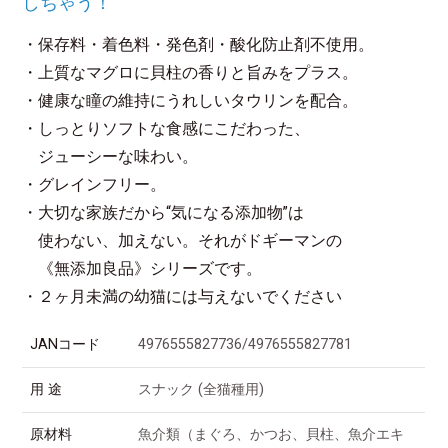
しちゃう！
・保存料・着色料・発色剤・酸化防止剤不使用。
・上質なマグロに貝柱の香りと旨みをプラス。
・健康な瞳の維持にうれしいタウリンを配合。
・しっとりソフトな食感にこだわった、
ジューシーな味わい。
・グレインフリー。
・大切な家族だから“気になる添加物”は
使わない、加えない。それがドギーマンの
《無添加良品》シリーズです。
・２ヶ月未満の幼猫には与えないでください
JANコード
4976555827736/4976555827781
用 途
スナック (全猫種用)
原材料
魚介類（まぐろ、かつお、貝柱、魚介エキ