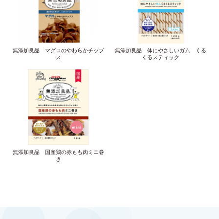
無添加良品 マグロのやわらかチップ
無添加良品 体にやさしいガム くる
ス
くるスティック
無添加良品 国産鶏の赤もも肉ミニ巻
き