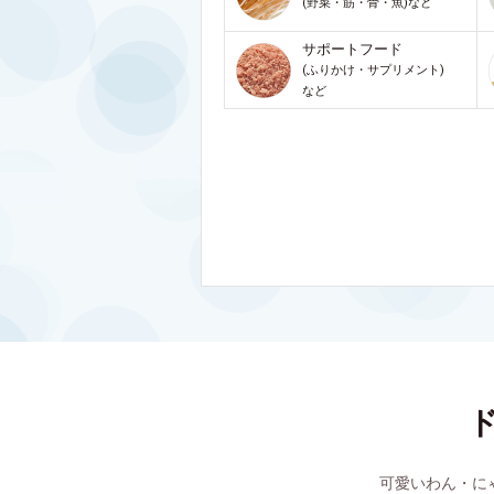
(野菜・筋・骨・魚)など
サポートフード
(ふりかけ・サプリメント)
など
可愛いわん・に