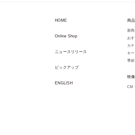
HOME
商
新商
Online Shop
おす
カテ
ニュースリリース
キー
季節
ピックアップ
映
ENGLISH
CM