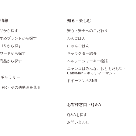
品情報
知る・楽しむ
品から探す
安心・安全へのこだわり
すめブランドから探す
わんごはん
ゴリから探す
にゃんごはん
ワードから探す
キャラクター紹介
商品から探す
ヘルシージャーキー物語
ニャンコはみんな、おともだち♡ -
CattyMan - キャティーマン -
像ギャラリー
ドギーマンのSNS
・PR・その他動画を見る
お客様窓口・Q＆A
Q＆Aを探す
お問い合わせ