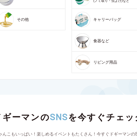
(ノミ取り・虫よけ)など
その他
キャリーバッグ
食器など
リビング用品
ドギーマンの
SNS
を
今すぐチェッ
ゃんこもいっぱい！楽しめるイベントもたくさん！今すぐドギーマンのS