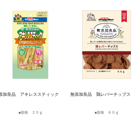
添加良品 アキレススティック
無添加良品 鶏レバーチップス
規格 ２０ｇ
規格 ６０ｇ