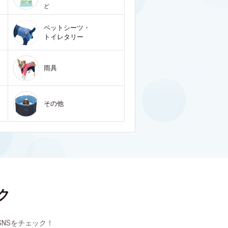
ど
ペットシーツ・
トイレタリー
雨具
その他
ク
NSをチェック！