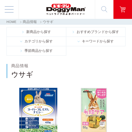
HOME
商品情報
ウサギ
商品情報
新商品から探す
おすすめブランドから探す
カテゴリから探す
キーワードから探す
映像ギャラリー
季節商品から探す
知る・楽しむ
商品情報
ウサギ
お客様窓口・Q＆A
会社情報
採用情報