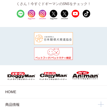
くさん！今すぐドギーマンのSNSをチェック！
HOME
商品情報