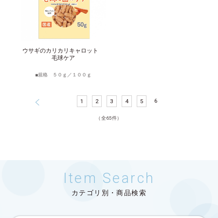
ウサギのカリカリキャロット
毛球ケア
規格 ５０ｇ／１００ｇ
6
1
2
3
4
5
（全65件）
Item Search
カテゴリ別・商品検索