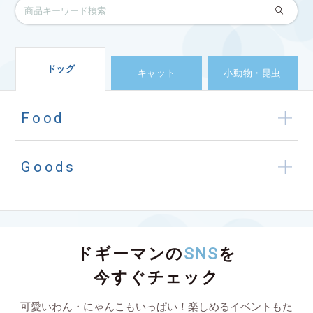
ドッグ
キャット
小動物・昆虫
Food
Goods
ドギーマンの
SNS
を
今すぐチェック
可愛いわん・にゃんこもいっぱい！楽しめるイベントもた