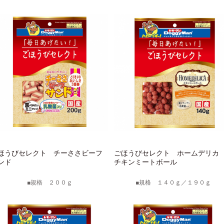
ほうびセレクト チーささビーフ
ごほうびセレクト ホームデリ
ンド
チキンミートボール
規格 ２００ｇ
規格 １４０ｇ／１９０ｇ