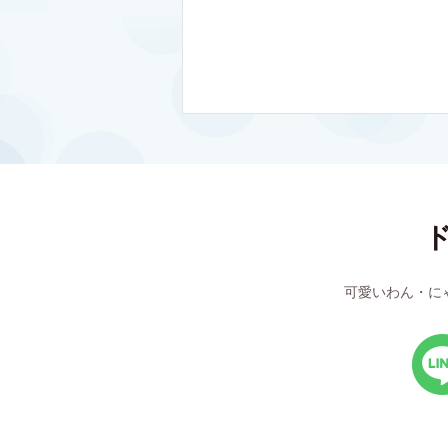
可愛いわん・に