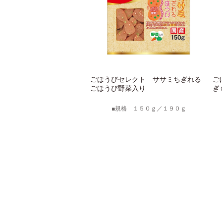
ごほうびセレクト ササミちぎれる
ご
ごほうび野菜入り
ぎ
規格 １５０ｇ／１９０ｇ