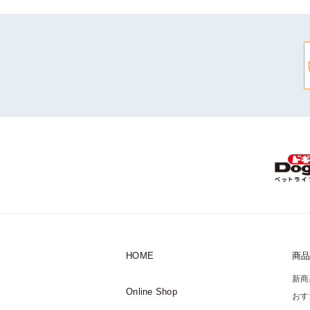
HOME
商
新商
Online Shop
おす