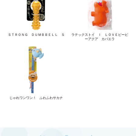
ＳＴＲＯＮＧ ＤＵＭＢＢＥＬＬ Ｓ
ラテックストイ Ｉ ＬＯＶＥピーピ
ーアクア カバエラ
じゃれワンワン！ ふわふわサカナ