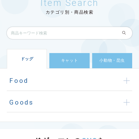
Item Search
カテゴリ別・商品検索
ドッグ
キャット
小動物・昆虫
Food
Goods