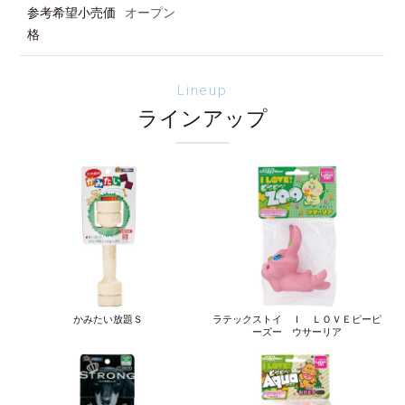
参考希望小売価
オープン
格
Lineup
ラインアップ
かみたい放題Ｓ
ラテックストイ Ｉ ＬＯＶＥピーピ
ーズー ウサーリア