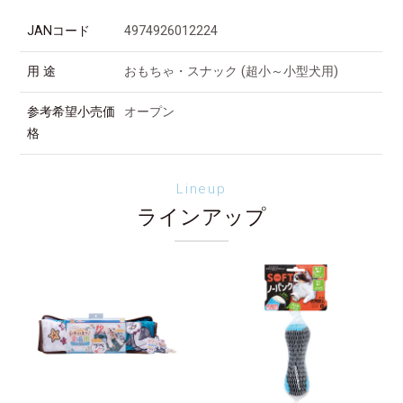
JANコード
4974926012224
用 途
おもちゃ・スナック (超小～小型犬用)
参考希望小売価
オープン
格
Lineup
ラインアップ