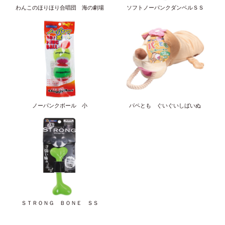
わんこのほりほり合唱団 海の劇場
ソフトノーパンクダンベルＳＳ
ノーパンクボール 小
パペとも ぐいぐいしばいぬ
ＳＴＲＯＮＧ ＢＯＮＥ ＳＳ