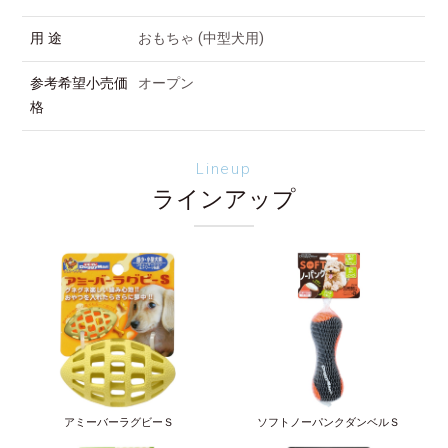
用 途
おもちゃ (中型犬用)
参考希望小売価
オープン
格
Lineup
ラインアップ
アミーバーラグビーＳ
ソフトノーパンクダンベルＳ