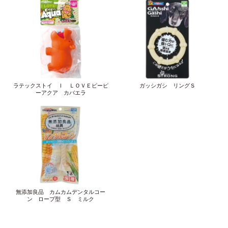
ラテックストイ Ｉ ＬＯＶＥピーピ
ガッシガシ リングＳ
ーアクア カバエラ
無添加良品 カムカムデンタルコー
ン ロープ型 Ｓ ミルク