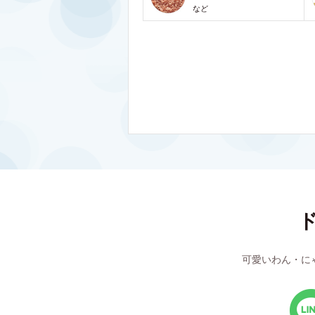
など
可愛いわん・に