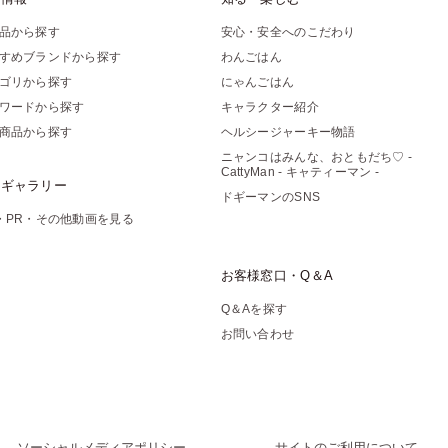
品から探す
安心・安全へのこだわり
すめブランドから探す
わんごはん
ゴリから探す
にゃんごはん
ワードから探す
キャラクター紹介
商品から探す
ヘルシージャーキー物語
ニャンコはみんな、おともだち♡ -
CattyMan - キャティーマン -
像ギャラリー
ドギーマンのSNS
・PR・その他動画を見る
お客様窓口・Q＆A
Q＆Aを探す
お問い合わせ
ソーシャルメディアポリシー
サイトのご利用について