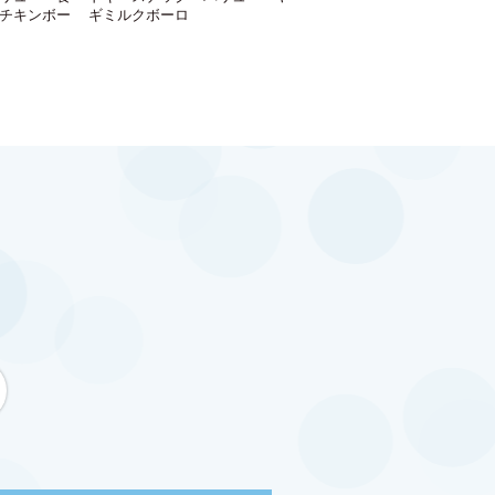
チキンボー
ギミルクボーロ