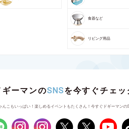
食器など
リビング用品
ドギーマンの
SNS
を
今すぐチェッ
ゃんこもいっぱい！楽しめるイベントもたくさん！今すぐドギーマンのS