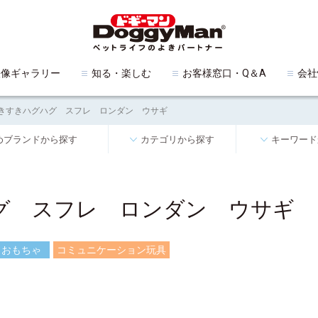
映像ギャラリー
知る・楽しむ
お客様窓口・Q＆A
会社
きすきハグハグ スフレ ロンダン ウサギ
めブランドから探す
カテゴリから探す
キーワード
グ スフレ ロンダン ウサギ
おもちゃ
コミュニケーション玩具