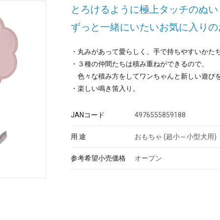
とろけるように極上タッチのぬい
ずっと一緒にいたいお気に入りの
・丸みがあって愛らしく、手で持ちやすいかた
・３種の仲間たちは積み重ねができるので、
色々な積み方をしてワンちゃんと新しい遊び
・楽しい鳴き笛入り。
JANコード
4976555859188
用 途
おもちゃ (超小～小型犬用)
参考希望小売価格
オープン