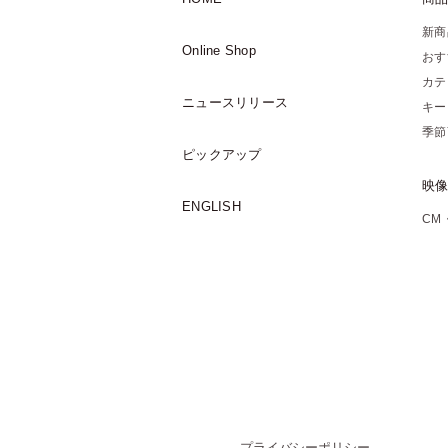
新商
Online Shop
おす
カテ
ニュースリリース
キー
季節
ピックアップ
映
ENGLISH
CM
プライバシーポリシー