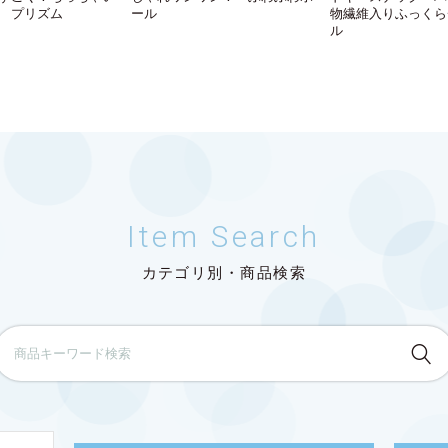
 プリズム
ール
物繊維入りふっくら
ル
Item Search
カテゴリ別・商品検索