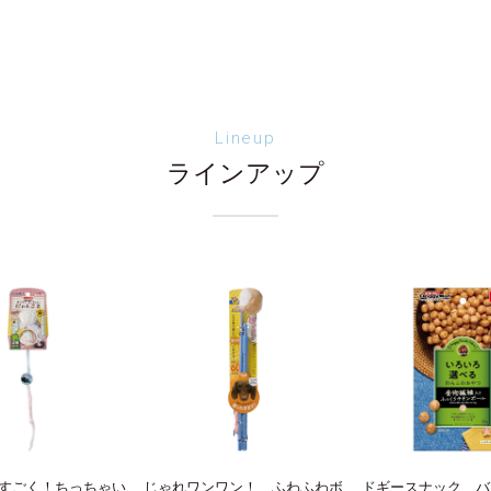
Lineup
ラインアップ
すごく！ちっちゃい
じゃれワンワン！ ふわふわボ
ドギースナック バ