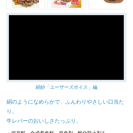
絹紗「ユーザーズボイス」編
絹のようになめらかで、ふんわりやさしい口当た
り。
牛レバーのおいしさたっぷり。