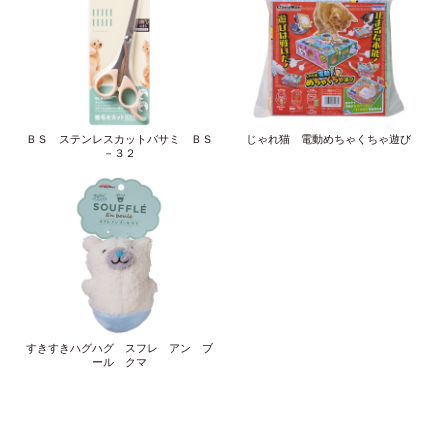
ＢＳ ステンレスカットバサミ ＢＳ
じゃれ猫 電動めちゃくちゃ遊び
－３２
すきすきハグハグ スフレ アン ブ
ール クマ