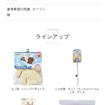
参考希望小売価
オープン
格
Lineup
ラインアップ
もこ泡 シャンプー手ぶくろ
じゃれ猫 すごく！ちっちゃいにゃん
こ玉 アース