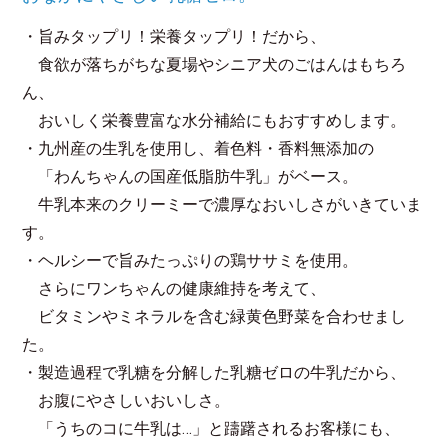
・旨みタップリ！栄養タップリ！だから、
食欲が落ちがちな夏場やシニア犬のごはんはもちろ
ん、
おいしく栄養豊富な水分補給にもおすすめします。
・九州産の生乳を使用し、着色料・香料無添加の
「わんちゃんの国産低脂肪牛乳」がベース。
牛乳本来のクリーミーで濃厚なおいしさがいきていま
す。
・ヘルシーで旨みたっぷりの鶏ササミを使用。
さらにワンちゃんの健康維持を考えて、
ビタミンやミネラルを含む緑黄色野菜を合わせまし
た。
・製造過程で乳糖を分解した乳糖ゼロの牛乳だから、
お腹にやさしいおいしさ。
「うちのコに牛乳は…」と躊躇されるお客様にも、