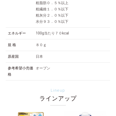
粗脂肪０．５％以上
粗繊維１．０％以下
粗灰分２．０％以下
水分９３．０％以下
エネルギー
100g当たり７０kcal
規 格
８０ｇ
原産国
日本
参考希望小売価
オープン
格
Lineup
ラインアップ