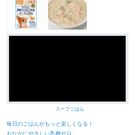
スープごはん
毎日のごはんがもっと楽しくなる！
おなかにやさしい乳糖ゼロ。