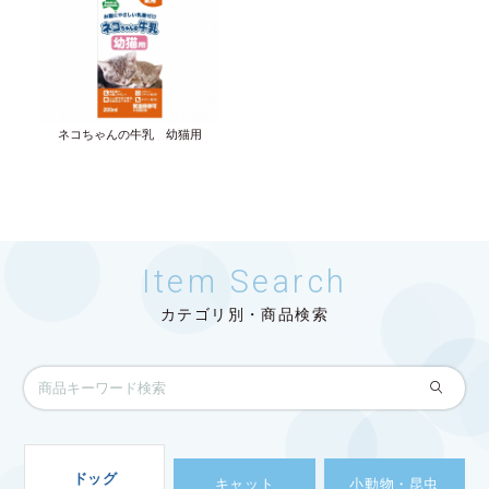
ネコちゃんの牛乳 幼猫用
Item Search
カテゴリ別・商品検索
ドッグ
キャット
小動物・昆虫