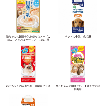
猫ちゃんの国産牛乳を使ったスープご
ペットの牛乳 成犬用
はん ささみ＆サーモン こねこ用
ねこちゃんの国産牛乳 乳酸菌プラス
ねこちゃんの国産牛乳 １歳までの成
長期用