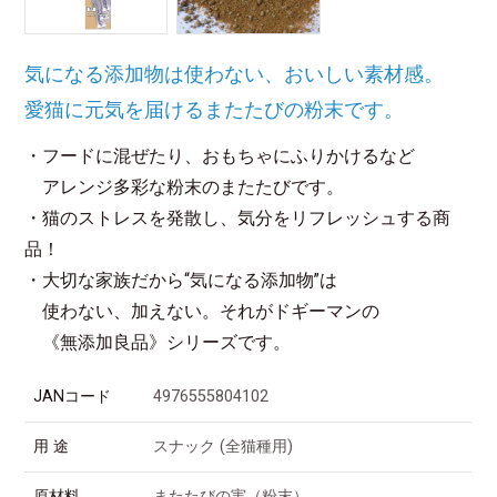
気になる添加物は使わない、おいしい素材感。
愛猫に元気を届けるまたたびの粉末です。
・フードに混ぜたり、おもちゃにふりかけるなど
アレンジ多彩な粉末のまたたびです。
・猫のストレスを発散し、気分をリフレッシュする商
品！
・大切な家族だから“気になる添加物”は
使わない、加えない。それがドギーマンの
《無添加良品》シリーズです。
JANコード
4976555804102
用 途
スナック (全猫種用)
原材料
またたびの実（粉末）