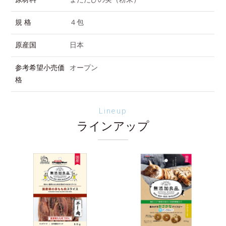
規 格
４包
原産国
日本
参考希望小売価
オープン
格
Lineup
ラインアップ