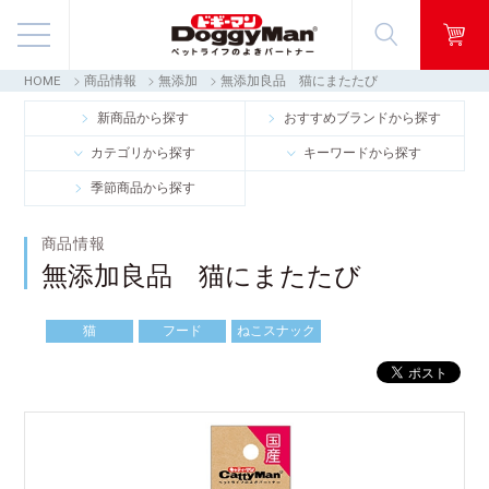
HOME
商品情報
無添加
無添加良品 猫にまたたび
商品情報
新商品から探す
おすすめブランドから探す
カテゴリから探す
キーワードから探す
映像ギャラリー
季節商品から探す
知る・楽しむ
商品情報
無添加良品 猫にまたたび
お客様窓口・Q＆A
猫
フード
ねこスナック
会社情報
採用情報