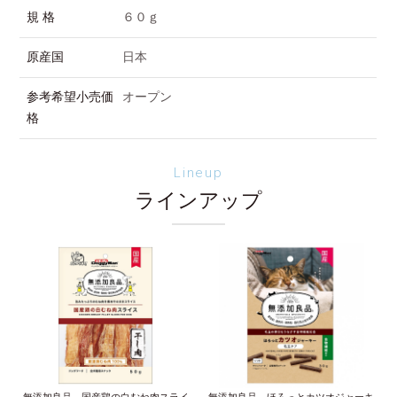
規 格
６０ｇ
原産国
日本
参考希望小売価
オープン
格
Lineup
ラインアップ