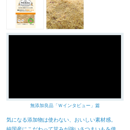
無添加良品「Ｗインタビュー」篇
気になる添加物は使わない、おいしい素材感。
純国産にこだわって甘みが強いさつまいもを使