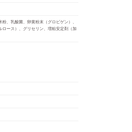
米粉、乳酸菌、卵黄粉末（グロビゲン）、
ルロース）、グリセリン、増粘安定剤（加