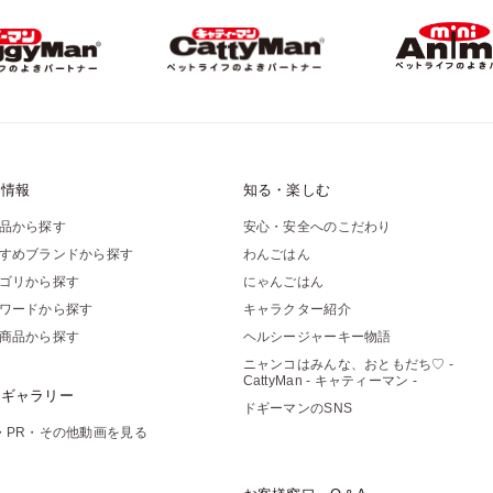
品情報
知る・楽しむ
品から探す
安心・安全へのこだわり
すめブランドから探す
わんごはん
ゴリから探す
にゃんごはん
ワードから探す
キャラクター紹介
商品から探す
ヘルシージャーキー物語
ニャンコはみんな、おともだち♡ -
CattyMan - キャティーマン -
像ギャラリー
ドギーマンのSNS
・PR・その他動画を見る