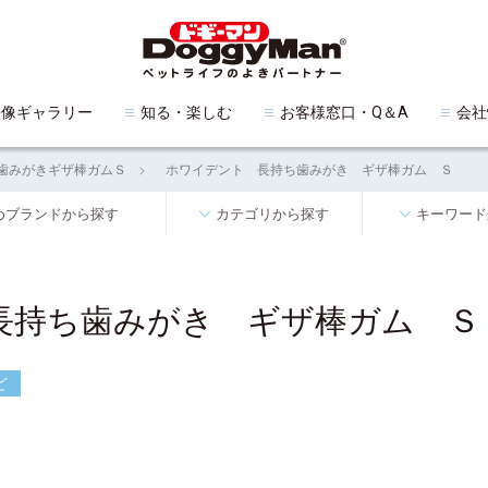
映像ギャラリー
知る・楽しむ
お客様窓口・Q＆A
会社
歯みがきギザ棒ガムＳ
ホワイデント 長持ち歯みがき ギザ棒ガム Ｓ
めブランドから探す
カテゴリから探す
キーワード
長持ち歯みがき ギザ棒ガム Ｓ
ど