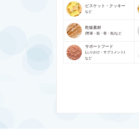
ビスケット・クッキー
など
乾燥素材
(野菜・筋・骨・魚)など
サポートフード
(ふりかけ・サプリメント)
など