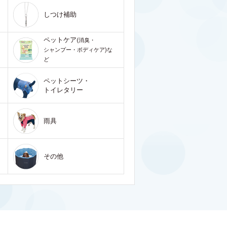
しつけ補助
ペットケア
(消臭・
シャンプー・ボディケア)な
ど
ペットシーツ・
トイレタリー
雨具
その他