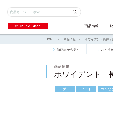
商品情報
Online Shop
HOME
商品情報
ホワイデント長持ち
新商品から探す
おすす
商品情報
ホワイデント 
犬
フード
ガムな