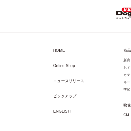
HOME
商
新商
Online Shop
おす
カテ
ニュースリリース
キー
季節
ピックアップ
映
ENGLISH
CM