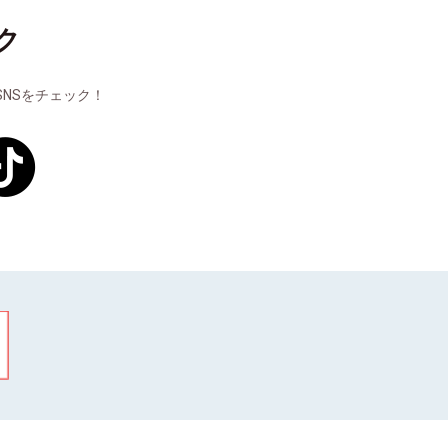
ク
NSをチェック！