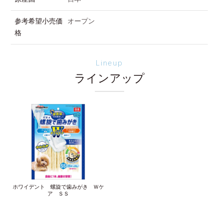
参考希望小売価
オープン
格
Lineup
ラインアップ
ホワイデント 螺旋で歯みがき Ｗケ
ア ＳＳ