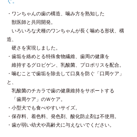
ぐ。
・ワンちゃんの歯の構造、噛み方を熟知した
獣医師と共同開発。
いろいろな犬種のワンちゃんが長く噛める形状、構
造、
硬さを実現しました。
・歯垢を絡めとる特殊食物繊維、歯周の健康を
維持するグロビゲン、乳酸菌、プロポリスを配合。
・噛むことで歯垢を除去して口臭を防ぐ「口周ケア」
と、
乳酸菌のチカラで歯の健康維持をサポートする
「歯周ケア」のＷケア。
・小型犬でも食べやすいサイズ。
・保存料、着色料、発色剤、酸化防止剤は不使用。
・歯が弱い幼犬や高齢犬に与えないでください。