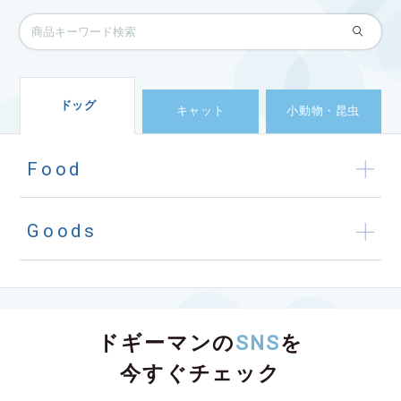
ドッグ
キャット
小動物・昆虫
Food
Goods
ドギーマンの
SNS
を
今すぐチェック