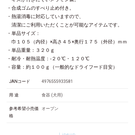
・合成ゴムのすべり止め付き。
・熱湯消毒に対応していますので、
清潔にご利用いただくことが可能なアイテムです。
・単品サイズ：
巾１０５（内径）×高さ４５×奥行１７５（外径）ｍｍ
・単品重量：３２０ｇ
・耐冷・耐熱温度：‐２０℃・１２０℃
・容量：約１００ｇ（一般的なドライフード目安）
JANコード
4976555933581
用 途
食器 (犬用)
参考希望小売価
オープン
格
Lineup