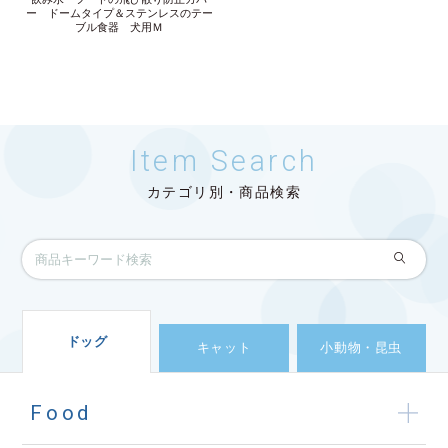
ー ドームタイプ＆ステンレスのテー
ブル食器 犬用Ｍ
Item Search
カテゴリ別・商品検索
ドッグ
キャット
小動物・昆虫
Food