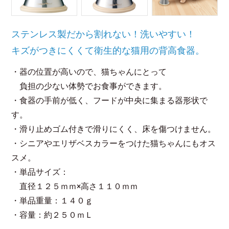
ステンレス製だから割れない！洗いやすい！
キズがつきにくくて衛生的な猫用の背高食器。
・器の位置が高いので、猫ちゃんにとって
負担の少ない体勢でお食事ができます。
・食器の手前が低く、フードが中央に集まる器形状で
す。
・滑り止めゴム付きで滑りにくく、床を傷つけません。
・シニアやエリザベスカラーをつけた猫ちゃんにもオス
スメ。
・単品サイズ：
直径１２５ｍｍ×高さ１１０ｍｍ
・単品重量：１４０ｇ
・容量：約２５０ｍＬ