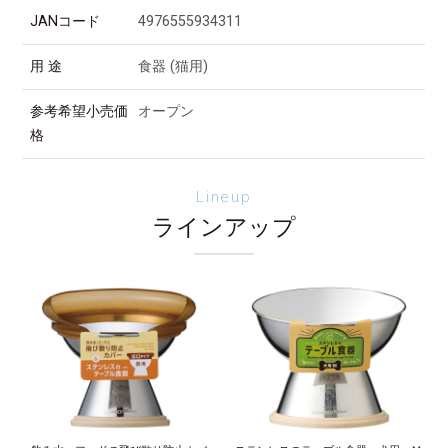
JANコード
4976555934311
用 途
食器 (猫用)
参考希望小売価
オープン
格
Lineup
ラインアップ