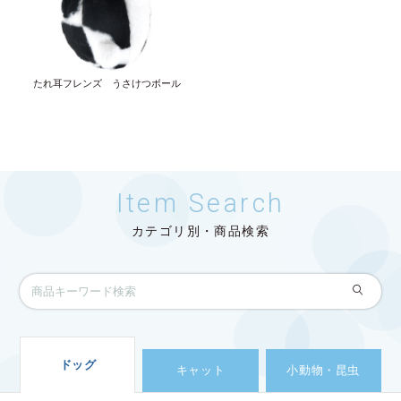
たれ耳フレンズ うさけつボール
Item Search
カテゴリ別・商品検索
ドッグ
キャット
小動物・昆虫