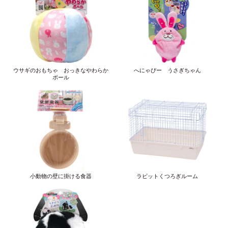
ウサギのおもちゃ おっきなやわらか
へにゃぴー うさぎちゃん
ボール
小動物の壁に掛ける食器
ラビットくつろぎルーム