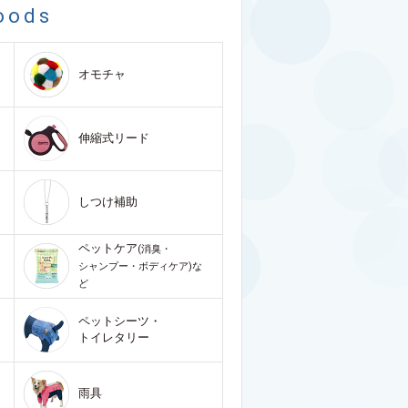
oods
オモチャ
伸縮式リード
しつけ補助
ペットケア
(消臭・
シャンプー・ボディケア)な
ど
ペットシーツ・
トイレタリー
雨具