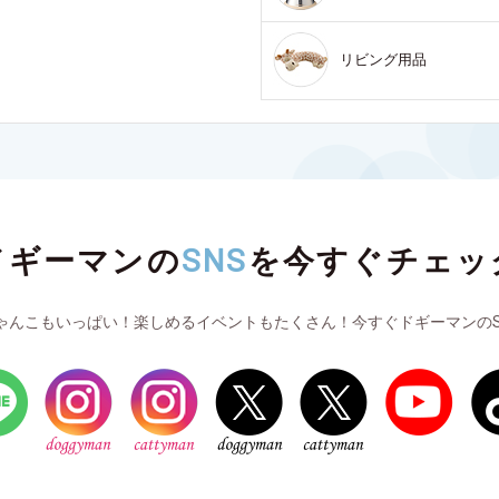
リビング用品
ドギーマンの
SNS
を
今すぐチェッ
ゃんこもいっぱい！楽しめるイベントもたくさん！今すぐドギーマンのS