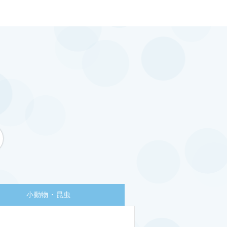
小動物・昆虫