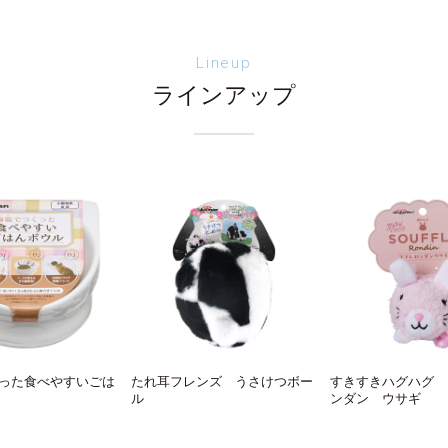
Lineup
ラインアップ
った食べやすいごは
たれ耳フレンズ うさけつボー
すきすきハグハグ 
ル
ンダン ウサギ