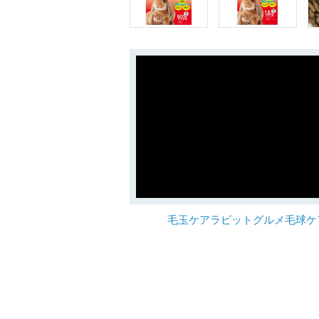
毛玉ケアラビットグルメ毛球ケ