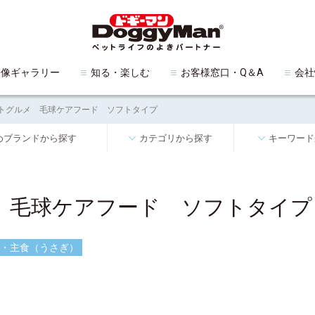
映像ギャラリー
知る・楽しむ
お客様窓口・Q＆A
会社
トグルメ 毛球ケアフード ソフトタイプ
めブランドから探す
カテゴリから探す
キーワード
 毛球ケアフード ソフトタイプ
・主食（うさぎ）