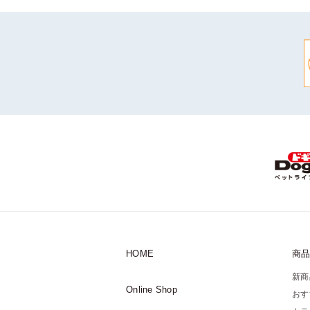
HOME
商
新商
Online Shop
おす