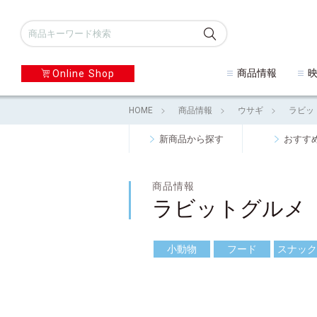
商品情報
Online Shop
HOME
商品情報
ウサギ
ラビッ
新商品から探す
おすす
商品情報
ラビットグルメ
小動物
フード
スナック