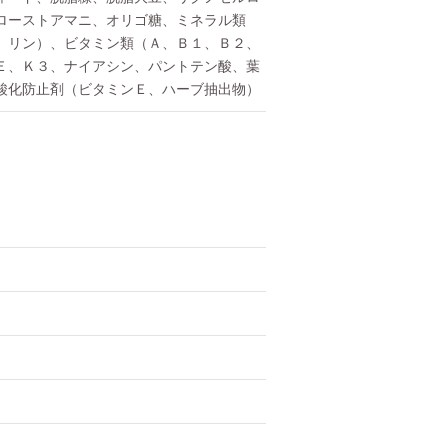
ローストアマニ、オリゴ糖、ミネラル類
、リン）、ビタミン類（Ａ、Ｂ１、Ｂ２、
Ｅ、Ｋ３、ナイアシン、パントテン酸、葉
酸化防止剤（ビタミンＥ、ハーブ抽出物）