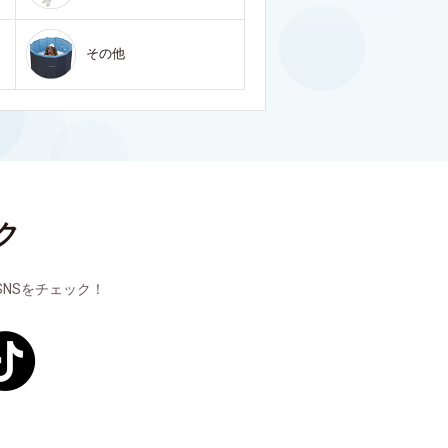
その他
ク
NSをチェック！