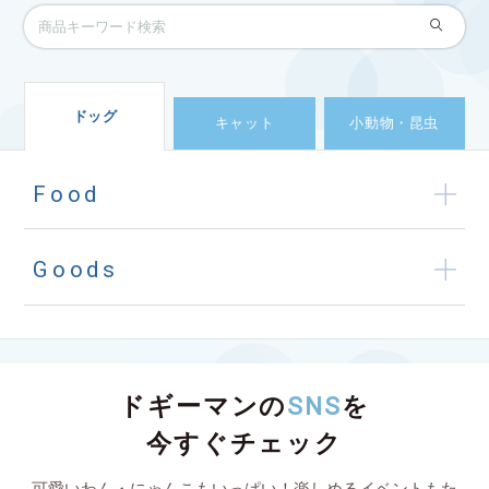
ドッグ
キャット
小動物・昆虫
Food
Goods
ドギーマンの
SNS
を
今すぐチェック
可愛いわん・にゃんこもいっぱい！楽しめるイベントもた