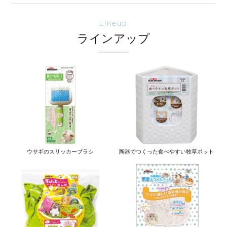
Lineup
ラインアップ
ウサギのスリッカーブラシ
陶器でつくった食べやすい牧草ポット