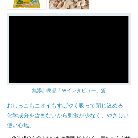
無添加良品「Ｗインタビュー」篇
おしっこもニオイもすばやく吸って閉じ込める！
化学成分を含まないから刺激が少なく、やさしい
使い心地。