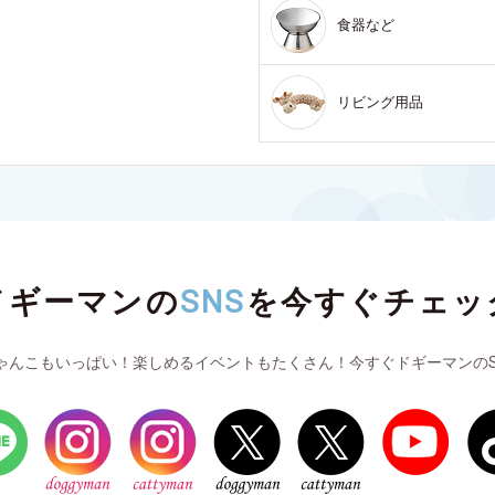
食器など
リビング用品
ドギーマンの
SNS
を
今すぐチェッ
ゃんこもいっぱい！楽しめるイベントもたくさん！今すぐドギーマンのS