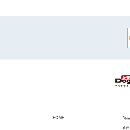
HOME
商
新商