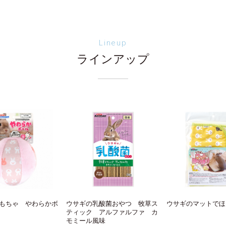
Lineup
ラインアップ
もちゃ やわらかボ
ウサギの乳酸菌おやつ 牧草ス
ウサギのマットでほ
ティック アルファルファ カ
モミール風味