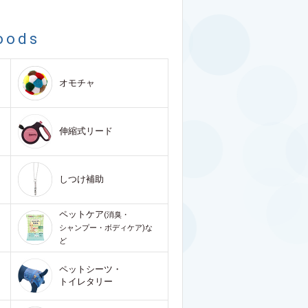
oods
オモチャ
伸縮式リード
しつけ補助
ペットケア
(消臭・
シャンプー・ボディケア)な
ど
ペットシーツ・
トイレタリー