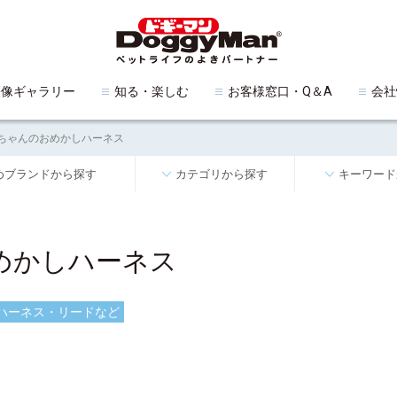
映像ギャラリー
知る・楽しむ
お客様窓口・Q＆A
会社
ちゃんのおめかしハーネス
めブランドから探す
カテゴリから探す
キーワード
めかしハーネス
ハーネス・リードなど