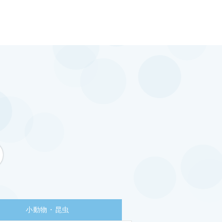
小動物・昆虫