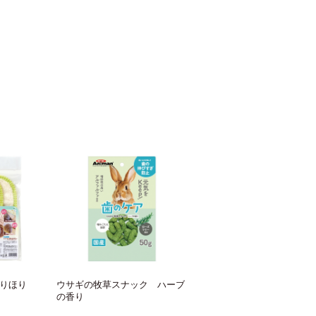
りほり
ウサギの牧草スナック ハーブ
の香り