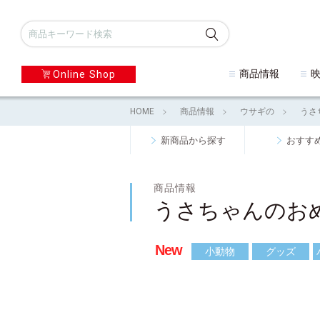
商品情報
Online Shop
HOME
商品情報
ウサギの
うさ
新商品から探す
おすす
商品情報
うさちゃんのお
New
小動物
グッズ